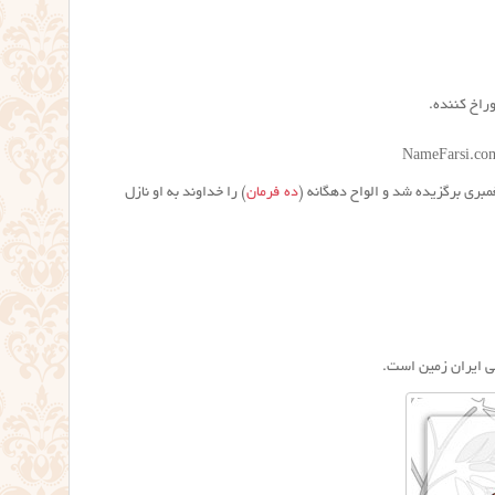
راخ کننده.
NameFarsi.co
ری برگزیده شد و الواح دهگانه (
ده فرمان
) را خداوند به او نازل
ی ایران زمین است.