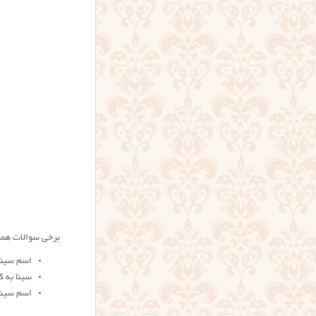
برخی سوالات همرا
اسم سینا ب
سینا به کر
اسم سینا