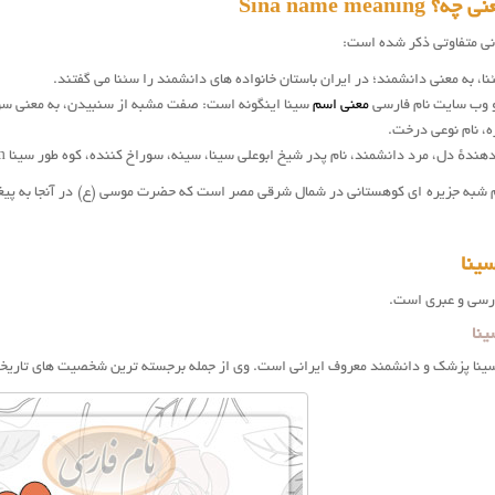
Sina name mean
انی متفاوتی ذکر شده است:
ا، به معنی دانشمند؛ در ایران باستان خانواده های دانشمند را سئنا می گفتند.
 وب سایت نام فارسی
معنی اسم
سینا اینگونه است: صفت مشبه از سنبیدن، به معنی سو
، نام نوعی درخت.
ندهٔ دل، مرد دانشمند، نام پدر شیخ ابوعلی سینا، سینه، سوراخ کننده، کوه طور سینا
m
م شبه جزیره ای کوهستانی در شمال شرقی مصر است که حضرت موسی (ع) در آنجا به پیغمب
ینا
ارسی و عبری است.
ینا
 سینا پزشک و دانشمند معروف ایرانی است. وی از جمله برجسته ترین شخصیت های تاریخ