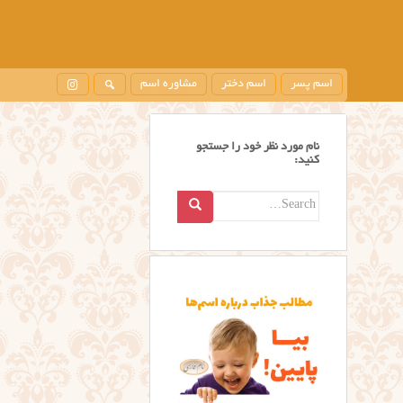
اسم پسر
اسم دختر
مشاوره اسم
نام مورد نظر خود را جستجو
کنید:
Search
for: