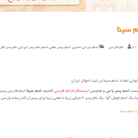
 سینا
20
نام فارسی
اسم ایرانی اصیل
,
اسم پسر
,
معنی اسم
,
نام پسر ایرانی
,
نام پسر فا
وانی تعداد اسم سینا در ثبت احوال ایران
قسمت
اسم پسر با س
و همچنین
اینستاگرام نام فارسی
گفتیم،
اسم سینا
اسم فارسی پسرا
فی زیبا با معنی زیبا برای پسران که ریشه پارسی / عبری دارد. در ادامه درباره اسم سینا بیشتر بخوانید.
ه اسم سینا