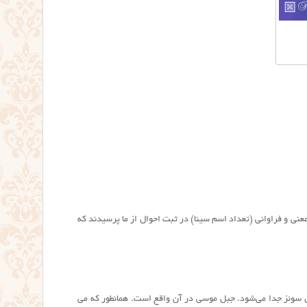
عنی و فراوانی (تعداد اسم سینا) در ثبت احوال از ما پرسیدند که
ال سوئز جدا می‌شود. جبل موسی در آن واقع است. همانطور که می