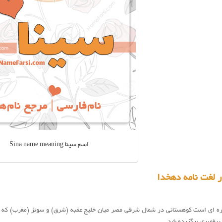
اسم سینا Sina name meaning
 لغت نامه دهخدا
ه ای است کوهستانی در شمال شرقی مصر میان خلیج عقبه (شرق) و سوئز (مغرب) که 
پیغمبری برگزیده شد