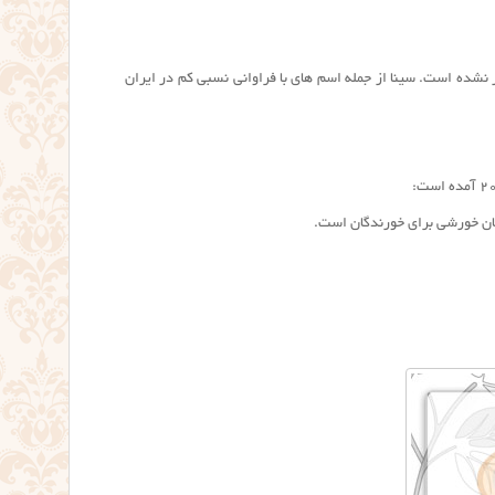
سال ۱۳۹۶ این رقم به روز نشده است. سينا از جمله اسم های با فراوانی نسبی کم در ایران
ه روغن و نان خورشى براى خورندگان است.