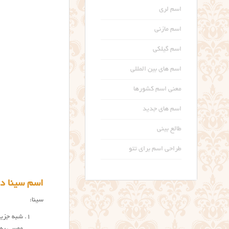
اسم لری
اسم مازنی
اسم گیلکی
اسم های بین المللی
معنی اسم کشورها
اسم های جدید
طالع بینی
طراحی اسم برای تتو
اسم سینا در
سینا:
شبه جزیر
موسی به 