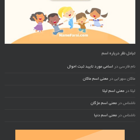
تبادل نظر درباره اسم
نام فارسی
در
اسامی مورد تایید ثبت احوال
ماکان سهرابی
در
معنی اسم ماکان
لیلا
در
معنی اسم لیلا
ناشناس
در
معنی اسم مژگان
ناشناس
در
معنی اسم دنیا