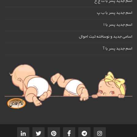
اسم جدید پسر با ت ج خ
اسم جدید پسر با ب پ
اسم جدید پسر با ا
اسامی جدید و نوساخته ثبت احوال
اسم جدید پسر با آ