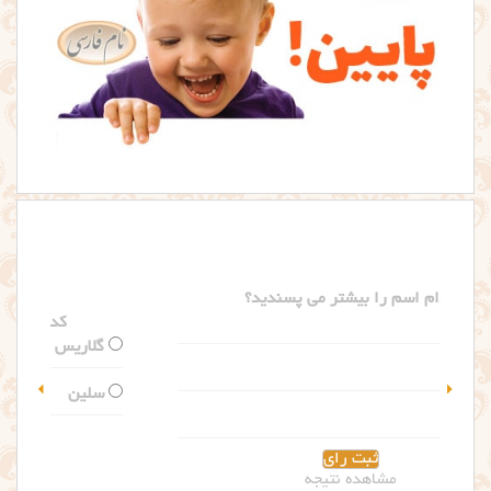
کدام اسم را بیشتر می پسندید؟
گلاریس
سلین
مشاهده نتیجه