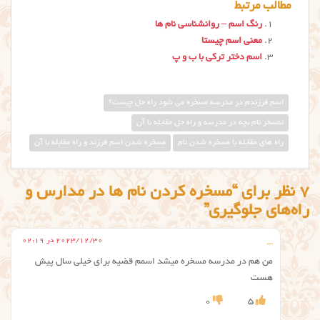
مطالب مرتبط
رنگ اسم – روانشناسی نام ها
معنی اسم چیستا
اسم دختر ترکی با ب و پ
اسم فرزندم در مدرسه مسخره می شود راه حل چیست؟
تمسخر نام بچه در مدرسه و راه حل مقابله با آن
راه های مقابله با مسخره شدن نام
مسخره شدن اسم فرزند و راه مقابله با آن
7 نظر برای “مسخره کردن نام ها در مدارس و
راه‌های جلوگیری”
2023/12/30 در 02:19
...
من هم در مدرسه مسخره میشد اسمم قضیه برای خیلی سال پیش
هست
0
5