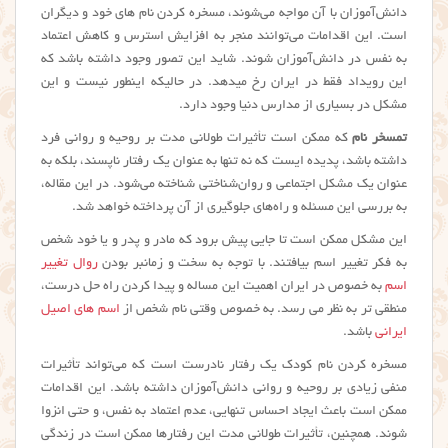
دانش‌آموزان با آن مواجه می‌شوند، مسخره کردن نام های خود و دیگران
است. این اقدامات می‌توانند منجر به افزایش استرس و کاهش اعتماد
به نفس در دانش‌آموزان شوند. شاید این تصور وجود داشته باشد که
این رویداد فقط در ایران رخ میدهد. در حالیکه اینطور نیست و این
مشکل در بسیاری از مدارس دنیا وجود دارد.
تمسخر نام
که ممکن است تأثیرات طولانی مدت بر روحیه و روانی فرد
داشته باشد، پدیده ایست که نه تنها به عنوان یک رفتار ناپسند، بلکه به
عنوان یک مشکل اجتماعی و روان‌شناختی شناخته می‌شود. در این مقاله،
به بررسی این مسئله و راه‌های جلوگیری از آن پرداخته خواهد شد.
این مشکل ممکن است تا جایی پیش برود که مادر و پدر و یا خود شخص
به فکر تغییر اسم بیافتند. با توجه به سخت و زمانبر بودن
روال تغییر
اسم
به خصوص در ایران اهمیت این مساله و پیدا کردن راه حل درست،
منطقی تر به نظر می رسد. به خصوص وقتی نام شخص از
اسم های اصیل
ایرانی
باشد.
مسخره کردن نام کودک یک رفتار نادرست است که می‌تواند تأثیرات
منفی زیادی بر روحیه و روانی دانش‌آموزان داشته باشد. این اقدامات
ممکن است باعث ایجاد احساس تنهایی، عدم اعتماد به نفس، و حتی انزوا
شوند. همچنین، تأثیرات طولانی مدت این رفتارها ممکن است در زندگی