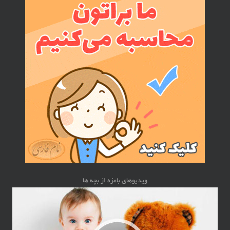
ویدیوهای بامزه از بچه ها