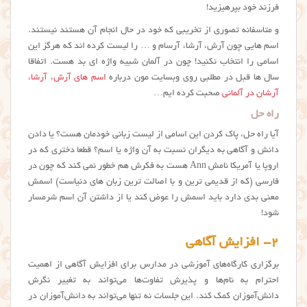
فرزند خود بپرهیزید!
و متاسفانه تصوری از تخریبی که خود در حال انجام آن هستند نیستند.
اسم هایی چون آرش، آرشا، آرسام و … را لیست کرده اند که هرگز این
اسامی را انتخاب نکنید! چون در آلمان شبیه واژه ای بد هست. اتفاقا
سال ها قبل در مطلبی روی وبسایت مون درباره
اسم های آرش، آرشا،
آرشان در آلمانی
صحبت کرده ایم…
راه حل
آیا راه حل، پاک کردن این اسامی از لیست زبانی خودمان هست؟ یا دادن
دانش و آگاهی به دیگران نسبت به آن واژه یا اسم؟ قطعا دختری که در
اروپا یا آمریکا نامش Ann هست به فکرش هم خطور نمی کند که چون در
فارسی (که از قدیمی ترین و با اصالت ترین زبان های دنیاست) اسمش
معنی بدی دارد باید اسمش را عوض کند یا از داشتن آن اسم شرمسار
شود!
۲- افزایش آگاهی
برگزاری کارگاه‌های آموزشی در مدارس برای افزایش آگاهی از اهمیت
احترام به نام‌ها و پذیرش تفاوت‌ها می‌تواند به تغییر نگرش
دانش‌آموزان کمک کند. این جلسات نه تنها می‌تواند به دانش‌آموزان در