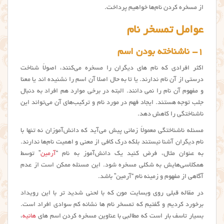
از مسخره کردن نام‌ها خواهیم پرداخت.
عوامل تمسخر نام
۱- ناشناخته بودن اسم
اکثر افرادی که نام های دیگران را مسخره می‌کنند، اصولاً شناخت
درستی از آن نام ندارند. یا تا به حال اصلا آن اسم را نشنیده اند یا معنا
و مفهوم آن نام را نمی دانند. البته در برخی موارد هم افراد به دنبال
جلب توجه هستند. ایجاد فهم در مورد نام و ترکیب‌های آن می‌تواند این
ناشناختگی را کاهش دهد.
مسئله ناشناختگی معمولاً زمانی پیش می‌آید که دانش‌آموزان نه تنها با
نام دیگران آشنا نیستند بلکه درک کافی از معنی و اهمیت نام‌ها ندارند.
به عنوان مثال، فرض کنید یک دانش‌آموز به نام “
آرمین
” توسط
همکلاسی‌هایش به شکلی مسخره شود. این مسئله ممکن است از عدم
آگاهی از مفهوم و زمینه نام “آرمین” باشد.
در مقاله قبلی روی وبسایت مون که با لحنی شدید تر با این رویداد
برخورد کردیم و گفتیم که تمسخر نام ها نشانه کم سوادی افراد است.
بسیار تاسف بار است که مطالبی با عناوین مسخره کردن اسم های
هانیه
،