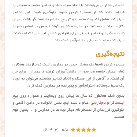
مدیران مدارس می‌توانند با ایجاد سیاست‌ها و تدابیر مناسب، محیطی را
فراهم کنند که از مسخره کردن نام‌ها جلوگیری شود. این تدابیر
می‌توانند شامل تنبیهات مناسب و ترویج احترام به همدیگر باشند. برای
مثال، ایجاد سیاست‌ها در مدرسه که هر گونه تبعیض بر اساس نام را
نادیده بگیرد و تدابیر تربیتی برای افرادی که در این حوزه تخلف کنند،
می‌تواند به ایجاد محیطی احترام‌آمیز کمک کند.
نتیجه‌گیری
مسخره کردن نام‌ها یک مشکل جدی در مدارس است که نیازمند همکاری
تمام اعضای جامعه مدرسه، از دانش‌آموزان گرفته تا مدیران، برای حل
آن است. با آگاهی از این مسئله و اتخاذ تدابیر مناسب، می‌توان به ایجاد
یک محیط دوستانه، احترام‌آمیز و پذیرنده در مدارس کمک کرد.
بدون شک همانطور که سال ها پیش روی وبسایت و همواره روی پیج
اینستاگرام نام‌فارسی
اعلام داشته ایم، نقش خانواده در دادن آگاهی و
جلوگیری فرزندان از تمسخر نام دیگر بچه ها در مدارس و … بسیار مهم
هست.
5/5 - (14 امتیاز)