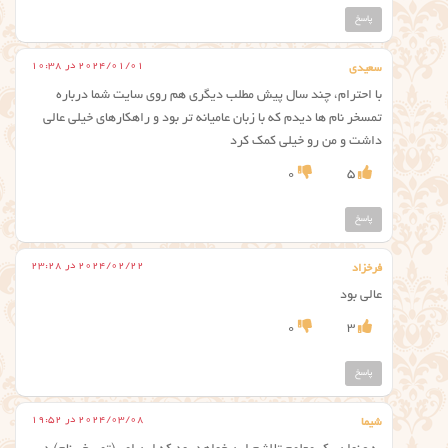
پاسخ
2024/01/01 در 10:38
سعیدی
با احترام، چند سال پیش مطلب دیگری هم روی سایت شما درباره
تمسخر نام ها دیدم که با زبان عامیانه تر بود و راهکارهای خیلی عالی
داشت و من رو خیلی کمک کرد
0
5
پاسخ
2024/02/22 در 23:28
فرخزاد
عالی بود
0
3
پاسخ
2024/03/08 در 19:52
شیما