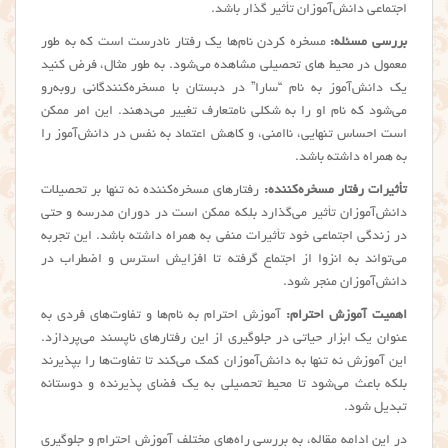
اجتماعی دانش‌آموزان تأثیر گذار باشد.
بررسی مسئله:
مسخره کردن نام‌ها یک رفتار نادرست است که به طور
معمول در محیط های تحصیلی مشاهده می‌شود. به طور مثال، فرض کنید
یک دانش‌آموز به نام “سارا” در دبستان با مسخره‌کنندگانی روبه‌رو
می‌شود که نام او را به شکلی نامتعارف تغییر می‌دهند. این امر ممکن
است احساس تنهایی، ناامنی، و کاهش اعتماد به نفس در دانش‌آموز را
به همراه داشته باشد.
تأثیرات رفتار مسخره‌کننده:
رفتارهای مسخره‌کننده نه تنها بر تحصیلات
دانش‌آموزان تأثیر می‌گذارد بلکه ممکن است در دوران مدرسه و حتی
در زندگی اجتماعی خود تأثیرات منفی به همراه داشته باشد. این تجربه
می‌تواند به انزوا از اجتماع گرفته تا افزایش استرس و اضطراب در
دانش‌آموزان منجر شود.
اهمیت آموزش احترام:
آموزش احترام به نام‌ها و تفاوت‌های فردی به
عنوان یک ابزار حیاتی در جلوگیری از این رفتارهای ناپسند می‌پردازد.
این آموزش نه تنها به دانش‌آموزان کمک می‌کند تا تفاوت‌ها را بپذیرند
بلکه باعث می‌شود تا محیط تحصیلی به یک فضای پذیرنده و دوستانه
تبدیل شود.
در این ادامه مقاله، به بررسی راه‌های مختلف آموزش احترام و جلوگیری