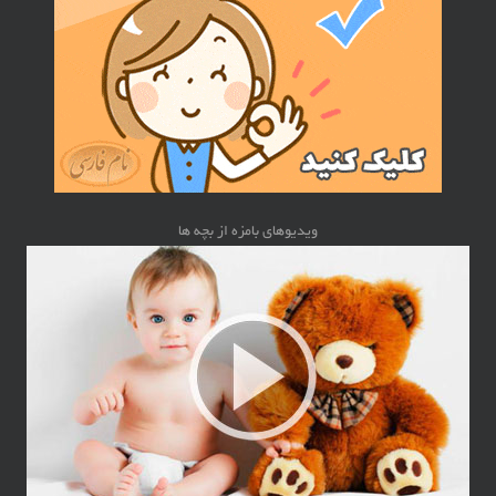
ویدیوهای بامزه از بچه ها