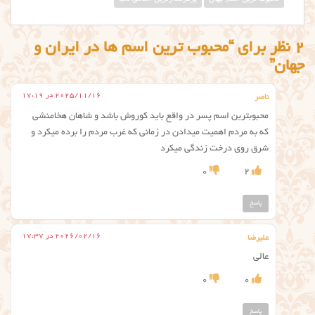
2 نظر برای “محبوب ترین اسم ها در ایران و
جهان”
2025/11/16 در 17:19
ناصر
محبوبترین اسم پسر در واقع باید کوروش باشد و شاهان هخامنشی
که به مردم اهمیت میدادن در زمانی که غرب مردم را برده میکرد و
شرق روی درخت زندگی میکرد
0
2
پاسخ
2026/02/16 در 17:37
علیرضا
عالی
0
0
پاسخ