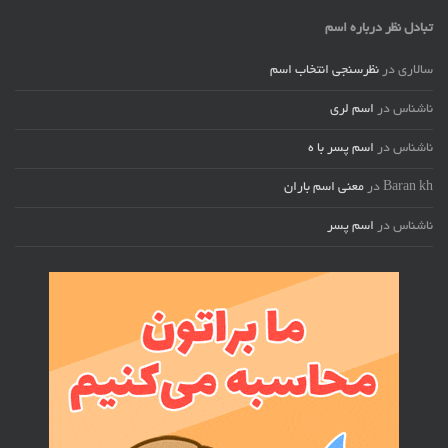
تبادل نظر درباره اسم
سالاری
در
نظرسنجی انتخاب اسم
ناشناس
در
اسم لری
ناشناس
در
اسم پسر با ه
Baran kh
در
معنی اسم باران
ناشناس
در
اسم پسر