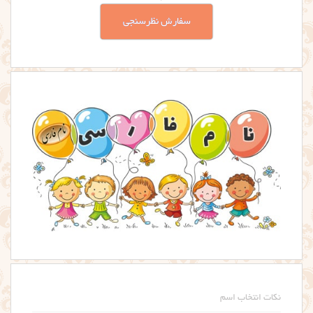
سفارش نظرسنجی
نکات انتخاب اسم