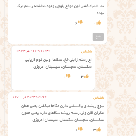
نه اشتباه گفتی اون موقع بلوچی وجود نداشته رستم ترک
بوده
6
0
پاسخ
2023/06/26 در 02:33
ناشناس
اع رستم زابلی خخ. سکاها اولین قوم آریایی
سکستان، سجستان، سیسیتان امروزی
1
3
2023/06/26 در 02:11
ناشناس
بلوچ ریشه ی پاکستانی دارن مگاها میگفتن یعنی همان
مکران الان ولی رستم ریشه سکاهای دارد یعنی همون
سکستان، سجستان سگستان، سیستان امروزی
1
3