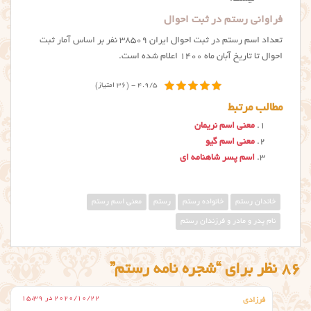
فراوانی رستم در ثبت احوال
تعداد اسم رستم در ثبت احوال ایران ۳۸۵۰۹ نفر بر اساس آمار ثبت
احوال تا تاریخ آبان ماه ۱۴۰۰ اعلام شده است.
4.9/5 - (36 امتیاز)
مطالب مرتبط
معنی اسم نریمان
معنی اسم گیو
اسم پسر شاهنامه ای
خاندان رستم
خانواده رستم
رستم
معنی اسم رستم
نام پدر و مادر و فرزندان رستم
86 نظر برای “شجره نامه رستم”
2020/10/22 در 15:39
فرزادی