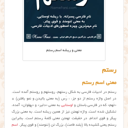
معنی و ریشه اسم رستم
رستم
معنی اسم رستم
رستم در ادبیات فارسی به شکل رستهم، روستهم و روستم آمده است.
در اصل واژه رستم از دو جزء : رُس (به معنی بالیدن و نمو یافتن) +
«تَهم» که در فارسی باستان و
اوستایی
به معنی «دلیر» و «پهلوان» آمده،
تشکیل شده است. واژه تهمتن نیز از همین ریشه است. به معنی بزرگ
پیکر و قوی اندام. در حقیقت تهمتن معنی کلمهٔ رستم است. بنابراین
رستم یعنی کشیده بالا (بلند فامت)، بزرگ تن (تنومند) و قوی پیکر.
اسم