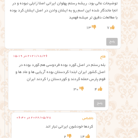
توضیحات عالی بود، ریشه رستم پهلوان ایرانی اصلا زابلی نبوده و در
انجا ماندگار شده این اسم رو به ایشان وادن در اصل ایشان کرد بوده
با مطالعات دقیق تر میشه فهمید
13
7
پاسخ
2021/08/26 در 15:19
فلاح
بله رستم در اصل کورد بوده فردوسی هم کورد بوده در
اصل کشور ایران ابتدا کردستان بوده آریایی ها و ماد ها و
قوم پارس حمله کردند و کوردستان را کردند ایران
30
4
پاسخ
2022/05/28 در 06:40
ناشناس
کردها خودشون ایرانی تبار اند
2
14