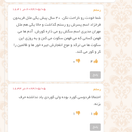
2023/05/05 در 18:41
رستم
شما خودت رو ناراحت نکن. ۴۰ سال پیش یکی مثل فریدون
فرخزاد اسم پسرش رو رستم گذاشت و حالا یکی هم مثل
مهران مدیری اسم سگش رو می ذاره کورش. آدم ها می
فهمن کسانی که می فهمن سکوت می کنن و یه روزی این
سکوت ها می ترکد و موج انفجارش جیره خور ها و ظالمین را
کر و کور می کند.
0
4
پاسخ
2023/05/05 در 18:43
رستم
احتمالا فردوسی کورد بوده ولی کوردی یاد نداشته حرف
بزنه.
1
1
پاسخ