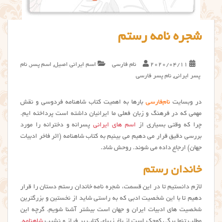
شجره نامه رستم
2020/04/11
نام فارسی
اسم ایرانی اصیل
,
اسم پسر
,
نام
پسر ایرانی
,
نام پسر فارسی
در وبسایت
نام‌فارسی
بارها به اهمیت کتاب شاهنامه فردوسی و نقش
مهمی که در فرهنگ و زبان فعلی ما ایرانیان داشته است پرداخته ایم.
چرا که وقتی بسیاری از
اسم های ایرانی
پسرانه و دخترانه را مورد
بررسی دقیق قرار می دهیم می بینیم به کتاب شاهنامه (اثر فاخر ادبیات
جهان) ارجاع داده می شوند. روحش شاد.
خاندان رستم
لازم دانستیم تا در این قسمت، شجره نامه خاندان رستم دستان را قرار
دهیم تا با این شخصیت ادبی که به راستی شاید از نخستین و بزرگترین
شخصیت های ادبیات ایران و جهان است بیشتر آشنا شویم. گرچه این
مطلب تنها برگی کوچک است از باغ زیبای کتاب پر فراز و نشیب
شاهنامه
.