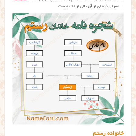
اما معرفی ذره ای از آن خالی از لطف نیست.
خانواده رستم