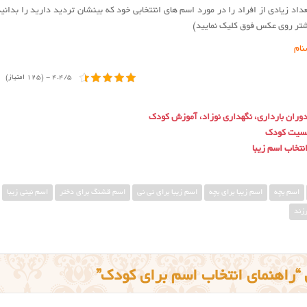
عداد زیادی از افراد را در مورد اسم های انتتخابی خود که بینشان تردید دارید را بدانی
یشتر روی عکس فوق کلیک نمایید)
نام
4.4/5 - (125 امتیاز)
دوران بارداری، نگهداری نوزاد، آموزش کودک
نسیت کودک
نتخاب اسم زیبا
اسم بچه
اسم زیبا برای بچه
اسم زیبا برای نی نی
اسم قشنگ برای دختر
اسم نینی زیبا
رزند