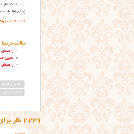
برای اینکه نظر ت
(برای اطلاعات ب
شاد باشید و خوش
مطالب مرتبط
راهنمای 
تعیین ج
راهنمای ا
اسم برای کودک
انتخاب نام برای ف
2,239 نظر برای “راهنمای انتخاب اسم برای کودک”
معصومه