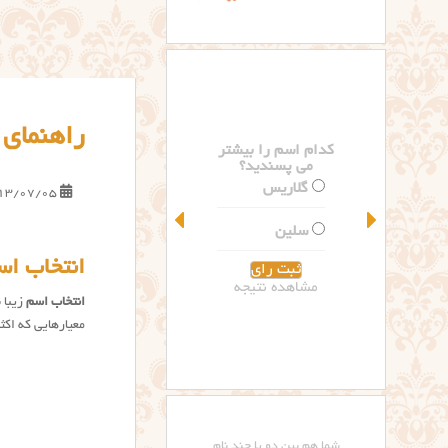
راهنمای 
کدام اسم را بیشتر
کدام اسم را بیشتر
می پسندید؟
می پسندید؟
گلاریس
تینا
13/07/05
سلین
نارینا
انتخاب اس
مشاهده نتیجه
مشاهده نتیجه
انتخاب اسم
زیبا 
معیارهایی که اکث
شما هم بین دو یا چند نام