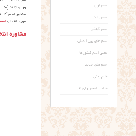
معمولا خیلی از 
اسم لری
وزن باشند (مثل:
مشاور اسم “نام ف
اسم مازنی
مورد انتخاب
اسم 
اسم گیلکی
مشاوره انت
اسم های بین المللی
معنی اسم کشورها
اسم های جدید
طالع بینی
طراحی اسم برای تتو