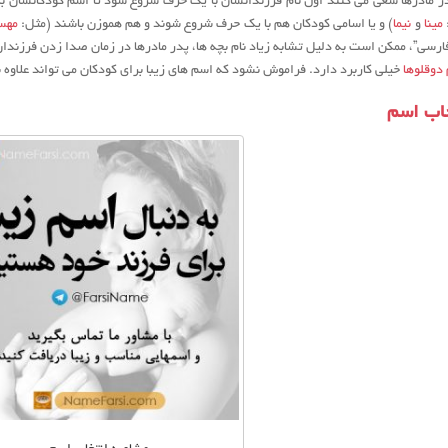
پدر مادرها سعی می کنند اول نام فرزندانشان با یک حرف شروع شود تا اسم کودکانشان ب
مینا
و
نیما
) و یا اسامی کودکان هم با یک حرف شروع شوند و هم هموزن باشند (مثل:
مهس
ارسی”، ممکن است به دلیل تشابه زیاد نام بچه ها، پدر مادرها در زمان صدا زدن فرزندا
دوقلوها
خیلی کاربرد دارد. فراموش نشود که اسم های زیبا برای کودکان می تواند علاوه ب
خاب اسم