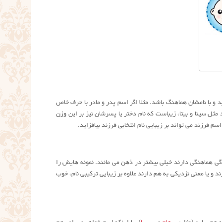
 و با نامشان هماهنگ باشد. مثلا اگر اسم پدر و مادر با حرف خاص
ثل سینا و بیتا، زیباست که نام دختر یا پسرشان نیز بر این وزن
م فرزند می تواند بر زیبایی نام انتخابی فرزند بیافزاید.
ادگی هماهنگی دارند خیلی بیشتر در ذهن می مانند. نمونه هایش را
د و یا معنی نزدیکی به هم دارند علاوه بر زیبایی ترکیبی نام، خوب