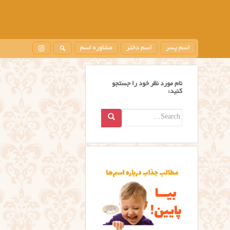
اسم پسر
اسم دختر
مشاوره اسم
نام مورد نظر خود را جستجو
کنید:
Search
for: