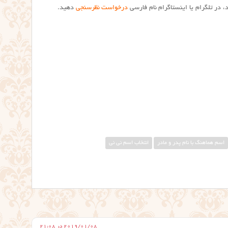
د، در تلگرام یا اینستاگرام نام فارسی
درخواست نظرسنجی
دهید.
اسم هماهنگ با نام پدر و مادر
انتخاب اسم نی نی
2019/01/08 در 21:08