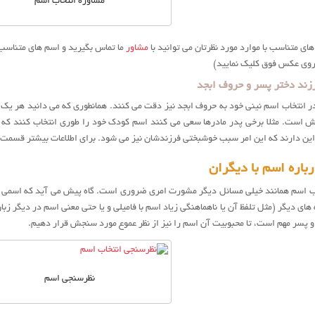
مشاوره انتخاب اسم
های متناسب با موارد مورد نظرتان می توانید با
مشاور
ما تماس بگیرید و اسم های متناسب و
 روی عکس فوق کلیک نمایید)
زند دختر پسر و حروف ابجد
در انتخاب اسم نینی خود به حروف ابجد نیز دقت می کنند. همانطوری که می دانید هر ی
است. مثلا برخی پدر مادرها سعی می کنند اسم کودک خود را طوری انتخاب کنند که از
ه این دارند که این امر سبب خوشبختی فرزندشان نیز می شود. برای اطلاعات بیشتر قسمت
رباره اسم با دیگران
اب اسم همانند خیلی مسائل دیگر مشورت امری ضروری است. گاه پیش می آید که اسمی به 
نبه های دیگر (مثل تلفظ آن یا ناهماهنگی زیاد اسم با فامیلی و یا حتی معنی اسم در دیگر ز
و پسر مهم است، تا محبوبیت آن اسم را نیز از نظر عموع مورد سنجش قرار دهیم.
نظرسنجی اسم