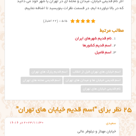
اگر نام قدیمی خیابان، میدان و محله ای در تهران یا شهر خود می دانید
که در بالا نیاورده ایم، در قسمت نظرات بنویسید تا اضافه نماییم.
5/5 - (22 امتیاز)
مطالب مرتبط
نام قدیم شهرهای ایران
اسم قدیم کشورها
اسم فامیل
اسم خیابان های تهران قبل از انقلاب
اسم قدیم پارک های تهران
اسم قدیمی خیابان ها و میدان های تهران
اسم قدیمی محله های تهران
نام قدیمی خیابان های تهران
25 نظر برای “اسم قدیم خیابان های تهران”
2024/11/30 در 16:16
سعیدی
خیابان مهناز و نیلوفر عالی