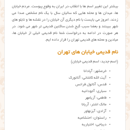
بیشتر این تغییر اسم ها با انقلاب در ایران به وقوع پیوست. مردم خیابان
ها، میدان ها و محله هایی که سالیان سال با یک نام مشخص صدا می
زدند، امروز می بایست با نام دیگری آن خیابان را در نقشه ها و تابلو های
شهر ببینند و بعضا سبب گیج شدن ساکنین قدیمی تر شهر می شود. در
هر صورت در ادامه به درخواست شما نام قدیمی خیلی از خیابان ها،
میادین و محله های قدیمی تهران را قرار داده ایم.
نام قدیمی خیابان های تهران
(اسم جدید: اسم قدیمی خیابان)
خرمشهر: آپادانا
آیت الله کاشانی: آتاتورک
قدس: آناتول فرانس
سباری: آجودانیه
فاطمی: آریامهر
مالک اشتر: آریانا
آزادی: آیزنهاور
راستوان: احتشامیه
دیباجی: اختیاریه