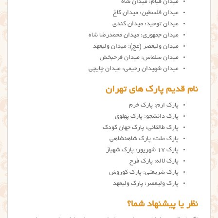
میدان قیام: میدان شاه
میدان فلسطین: میدان کاخ
میدان توحید: میدان کندی
میدان جمهوری: میدان محمدرضا شاه
میدان ولیعصر (عج): میدان ولیعهد
میدان سلماس: میدان فرحبخش
میدان شهیدان رحیمی: میدان چایچی
نام قدیم پارک های تهران
پارک ارم: پارک خرم
پارک دانشجو: پارک پهلوی
پارک طالقانی: پارک جهان کودک
پارک ملت: پارک شاهنشاهی
پارک ۱۷ شهریور: پارک شهباز
پارک لاله: پارک فرح
پارک شریعتی: پارک کوروش
پارک ولیعصر: پارک ولیعهد
نظر یا پیشنهاد شما؟