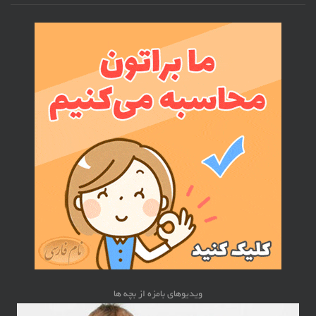
ویدیوهای بامزه از بچه ها