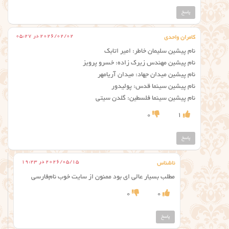
پاسخ
2026/02/02 در 05:27
کامران واحدی
نام پیشین سلیمان خاطر: امیر اتابک
نام پیشین مهندس زیرک زاده: خسرو پرویز
نام پیشین میدان جهاد: میدان آریامهر
نام پیشین سینما قدس: پولیدور
نام پیشین سینما فلسطین: گلدن سیتی
0
1
پاسخ
2026/05/15 در 19:23
ناشناس
مطلب بسیار عالی ای بود ممنون از سایت خوب نام‌فارسی
0
0
پاسخ