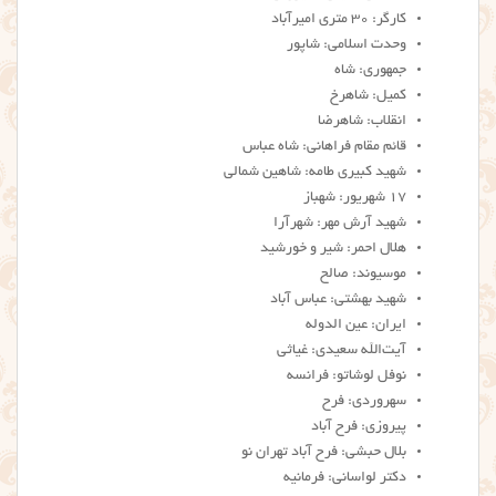
کارگر: ۳۰ متری امیرآباد
وحدت اسلامی: شاپور
جمهوری: شاه
کمیل: شاهرخ
انقلاب: شاهرضا
قائم مقام فراهانی: شاه عباس
شهید کبیری طامه: شاهین شمالی
۱۷ شهریور: شهباز
شهید آرش مهر: شهرآرا
هلال احمر: شیر و خورشید
موسیوند: صالح
شهید بهشتی: عباس آباد
ایران: عین الدوله
آیت‌الله سعیدی: غیاثی
نوفل لوشاتو: فرانسه
سهروردی: فرح
پیروزی: فرح آباد
بلال حبشی: فرح آباد تهران نو
دکتر لواسانی: فرمانیه