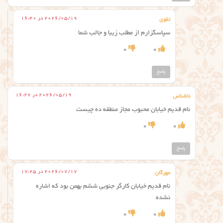
2026/05/19 در 16:40
تقوی
سپاسگزارم از مطلب زیبا و جالب شما
0
0
پاسخ
2026/05/19 در 16:27
ناشناس
نام قدیم خیابان محبوب مجاز منطقه ده چیست
0
0
پاسخ
2026/07/17 در 17:25
مهرگان
نام قدیم خیابان کارگر جنوبی ششم بهمن بود که اشاره
نشده
0
0