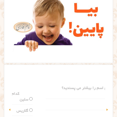
کدام اسم را بیشتر می پسندید؟
سلین
گلاریس