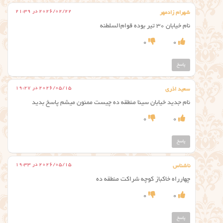
2026/02/22 در 21:39
شهرام زادمهر
نام خیابان ۳۰ تیر بوده قوام‌السلطنه
0
0
پاسخ
2026/05/15 در 19:27
سعید اذری
نام جدید خیابان سینا منطقه ده چیست ممنون میشم پاسخ بدید
0
0
پاسخ
2026/05/15 در 19:33
ناشناس
چهارراه خاکباز کوچه شراکت منطقه ده
0
0
پاسخ