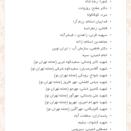
شورا: رضا شاه
دکتر مفتح: روزولت
نبرد: کوکاکولا
فداییان اسلام: رزم آرا
فلاحی: زعفرانیه
سپهبد قرنی: زاهدی / فیشرآباد
مجاهدین اسلام: ژاله
دکتر فاطمی: سازمان آب / ایران نوین
امام خمینی: سپه
شهید اکبر وصالی: سفیدکوه غربی (محله تهران نو)
شهید آقاسرمدیان: سفیدکوه شرقی (محله تهران نو)
شهید شواخ: رودکی (محله تهران نو)
شهید عباس افضلی: مهر افروز (محله تهران نو)
شهید کامبیز خشی: مهرجو (محله تهران نو)
شهید علی باستانی: مهرآور (محله تهران نو)
شهید شهرام امیری: مهرپو (محله تهران نو)
شهید گلپایگانی: مهرآگین (محله تهران نو)
پاسداران: سلطنت آباد
شهید کشواد: سلیم
مصطفی خمینی: سیروس