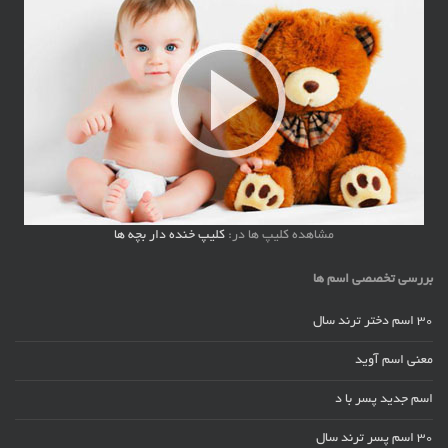
مشاهده کلیپ ها در:
کلیپ خنده دار بچه ها
بررسی تخصصی اسم ها
30 اسم دختر ترند سال
معنی اسم آوید
اسم جدید پسر با د
30 اسم پسر ترند سال