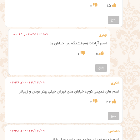
0
15
پاسخ
2025/12/07 در 00:19
جباری
اسم آپادانا هم قشنگه بین خیابان ها
0
5
پاسخ
2024/12/09 در 02:46
ذاکری
اسم های قدیمی کوچه خیابان های تهران خیلی بهتر بودن و زیباتر
3
22
پاسخ
2024/12/09 در 02:48
ناشناس
اسم قدیم خیابان مولوی بوده اسماعیل بزاز