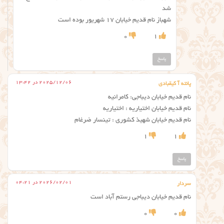
شد
شهباز نام قدیم خیابان ۱۷ شهریور بوده است
0
1
پاسخ
2025/12/06 در 13:42
پانته آ کیقبادی
نام قدیم خیابان دیباجی: کامرانیه
نام قدیم خیابان اختیاریه : اختیاریه
نام قدیم خیابان شهیذ کشوری : تینسار ضرغام
1
1
پاسخ
2026/02/01 در 04:21
سردار
نام قدیم خیابان دیباجی رستم آباد است
0
0