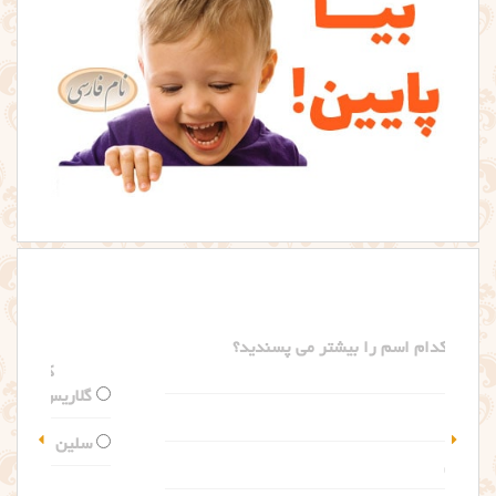
کدام اسم را بیشتر می پسندید؟
گلاریس
سلین