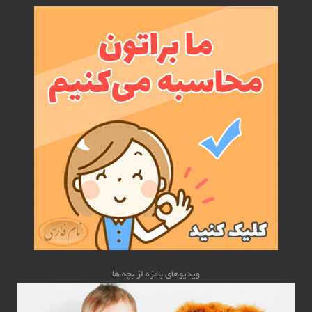
ویدیوهای بامزه از بچه ها