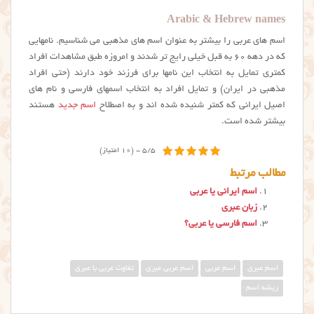
Arabic & Hebrew names
اسم های عربی را بیشتر به عنوان اسم های مذهبی می شناسیم. نامهایی
که در دهه ۶۰ به قبل خیلی رایج تر شدند و امروزه طبق مشاهدات افراد
کمتری تمایل به انتخاب این نامها برای فرزند خود دارند (حتی افراد
مذهبی در ایران) و تمایل افراد به انتخاب اسمهای فارسی و نام های
اصیل ایرانی که کمتر شنیده شده اند و به اصطلاح
اسم جدید
هستند
بیشتر شده است.
5/5 - (10 امتیاز)
مطالب مرتبط
اسم ایرانی یا عربی
زبان عبری
اسم فارسی یا عربی؟
اسم عبری
اسم عربی
اسم عربی عبری
تفاوت عربی با عبری
ریشه اسم