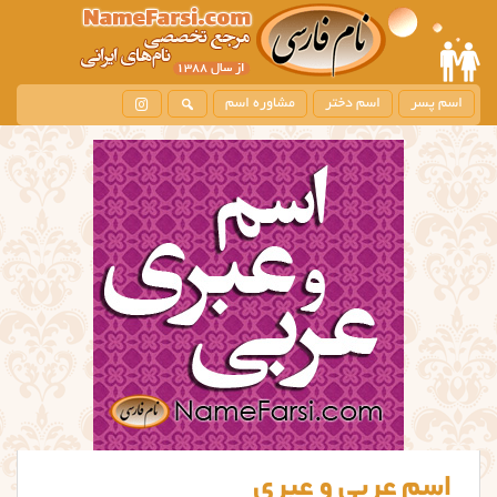
اسم پسر
اسم دختر
مشاوره اسم
اسم عربی و عبری