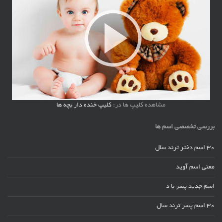
مشاهده کلیپ ها در:
کلیپ خنده دار بچه ها
بررسی تخصصی اسم ها
30 اسم دختر ترند سال
معنی اسم آوید
اسم جدید پسر با د
30 اسم پسر ترند سال