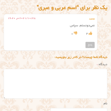
یک نظر برای “اسم عربی و عبری”
2021/10/28 در 16:20
محمد
نمی‌دونستم. سپاس
0
2
پاسخ
دیدگاه شما چیست؟ در کادر زیر بنویسید:
دیدگاه
*
نام