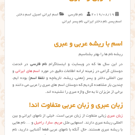
2019/08/19
نام فارسی
اسم ایرانی اصیل
,
اسم دختر
,
اسم پسر
,
نام دختر ایرانی
,
نام پسر ایرانی
اسم با ریشه عربی و عبری
ریشه نام ها را بهتر بشناسیم
در این سال ها که در وبسایت و اینستاگرام
نام فارسی
در خدمت
دوستان گرامی در زمینه ارائه اطلاعات دقیق در مورد
اسم های ایرانی
و
بین المللی دختر و پسر (معنی، ریشه، تاریخچه و
تلفظ اسم
) بوده ایم،
چندین بار مشاهده کردیم که دوستان اسم های عبری را عربی می دانند و
برخی از عزیزان تا به حال واژه عبری را نشنیده اند.
زبان عبری و زبان عربی متفاوت اند!
زبان عبری
زبانی متفاوت از زبان عربی است. خیلی از نامهای ایرانی و بین
المللی ریشه عبری دارند. اسمهایی مثل
مریم
،
سارا
،
راحیل
و … نام هایی
با ریشه عبری هستند. حال آنکه با نامهای عربی قطعا آشنایی دارید، نام