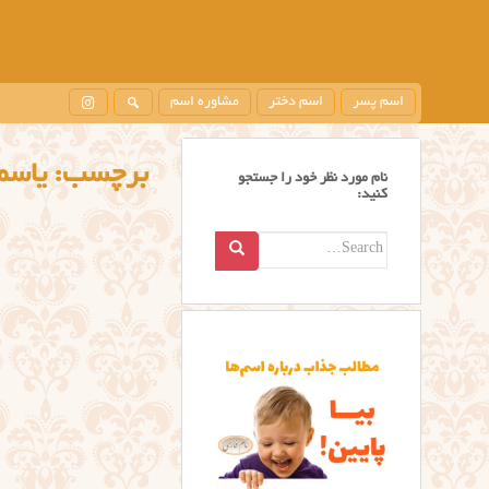
اسم پسر
اسم دختر
مشاوره اسم
برچسب:
یاسمین n / Jasmine
نام مورد نظر خود را جستجو
کنید:
Search
for: