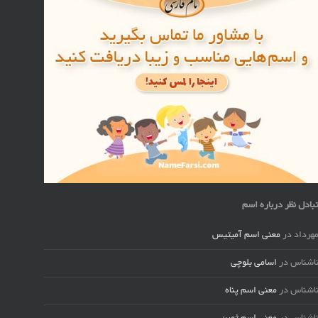
بادل نظر درباره اسم
هرداد
در
معنی اسم آمیتیس
اشناس
در
اسامی بلوچی
اشناس
در
معنی اسم پناه