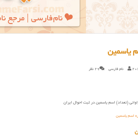
م یاسمین
20
نام فارسی
29 نظر
وانی (تعداد) اسم یاسمین در ثبت احوال ایران
ره اسم یاسمین
ن