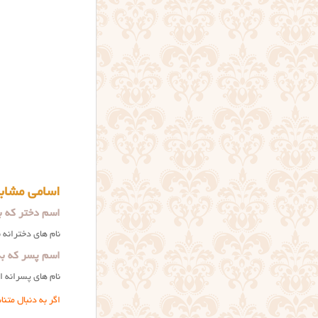
اسامی مشاب
اسم دختر که ب
نام های دخترانه
اسم پسر که به
نام های پسرانه ا
اگر به دنبال متن