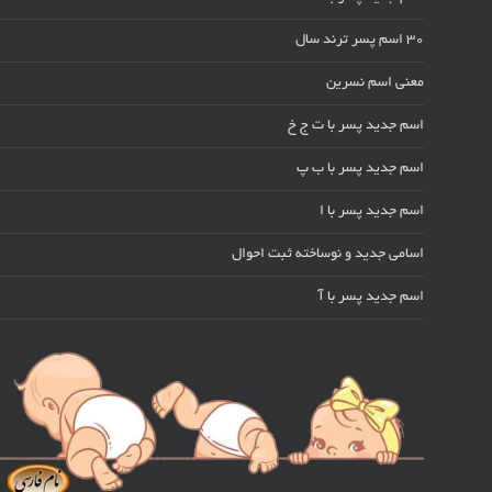
30 اسم پسر ترند سال
معنی اسم نسرین
اسم جدید پسر با ت ج خ
اسم جدید پسر با ب پ
اسم جدید پسر با ا
اسامی جدید و نوساخته ثبت احوال
اسم جدید پسر با آ