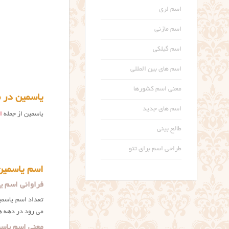
اسم لری
اسم مازنی
اسم گیلکی
اسم های بین المللی
معنی اسم کشورها
یاسمین در 
اسم های جدید
یاسمین از جمله
ا
طالع بینی
طراحی اسم برای تتو
اسم یاسمین
فراوانی اسم ی
می رود در دهه ها
معنی اسم یاسم