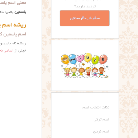
معنی اسم یاسمین چیست؟ aning
تردید دارید؟
یاسمین
یعنی: نام 
سفارش نظرسنجی
ریشه اسم ی
اسم یاسمین کج
ریشه نام یاسمین
خیلی از
اسامی دخ
نکات انتخاب اسم
اسم ترکی
اسم کردی