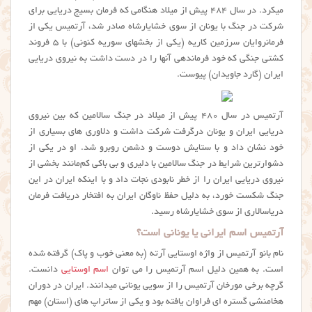
میکرد. در سال ۴۸۴ پیش از میلاد هنگامی که فرمان بسیج دریایی برای
شرکت در جنگ با یونان از سوی خشایارشاه صادر شد، آرتمیس یکی از
فرمانروایان سرزمین کاریه (یکی از بخشهای سوریه کنونی) با ۵ فروند
کشتی جنگی که خود فرماندهی آنها را در دست داشت به نیروی دریایی
ایران (گارد جاویدان) پیوست.
آرتمیس در سال ۴۸۰ پیش از میلاد در جنگ سالامین که بین نیروی
دریایی ایران و یونان درگرفت شرکت داشت و دلاوری های بسیاری از
خود نشان داد و با ستایش دوست و دشمن روبرو شد. او در یکی از
دشوارترین شرایط در جنگ سالامین با دلیری و بی باکی کم‌مانند بخشی از
نیروی دریایی ایران را از خطر نابودی نجات داد و با اینکه ایران در این
جنگ شکست خورد، به دلیل حفظ ناوگان ایران به افتخار دریافت فرمان
دریاسالاری از سوی خشایارشاه رسید.
آرتمیس اسم ایرانی یا یونانی است؟
نام بانو آرتمیس از واژه‌ اوستایی آرته (به معنی خوب و پاک) گرفته شده
است. به همین دلیل اسم آرتمیس را می توان
اسم اوستایی
دانست.
گرچه برخی مورخان آرتمیس را از سویی یونانی میدانند. ایران در دوران
هخامنشی گستره ای فراوان یافته بود و یکی از ساتراپ های (استان) مهم