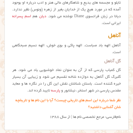
تابلو و مجسمه های بدیع و شاهکارهای عالی هنر و ادب درباره او بوجود
آمده که در مورد هیچ یک از خدایان بغیر از زهره (ونوس) نظیر ندارد.
دیانا در زبان فرانسوی Diane نوشته می شود.
دیان
هم
اسم پسرانه
ایرانی است.
آناهل
آناهل الهه باد صباست. الهه پاکی و بوی خوش، الهه نسیم صبحگاهی
است.
گل آناهل
گل کمیاب پارسی که از آن به عنوان نماد خوشبویی یاد می شود. هر
گلبرگ گل آناهل به دوازده شاخه تقسیم می شود و زیبایی آن بسیار
خیره کننده است. باستان شناشان نقش این گل را در نگاره ها و معابد
مقدس پارسی در شهر استخر، نیشابور و
پارسه
تایید کرده اند.
نظر شما درباره این اسم های تاریخی چیست؟ آیا با این نام ها و تاریخچه
شان آشنایی داشتید؟
نام‌فارسی: مرجع تخصصی نام ها | از سال ۱۳۸۸