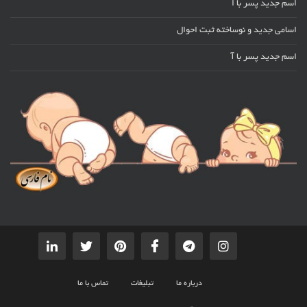
اسم جدید پسر با ا
اسامی جدید و نوساخته ثبت احوال
اسم جدید پسر با آ
درباره ما
تبلیغات
تماس با ما