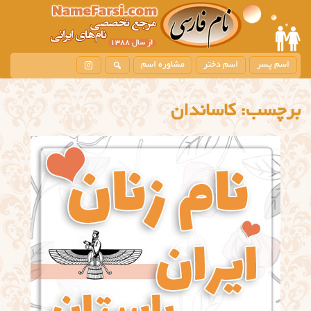
اسم پسر
اسم دختر
مشاوره اسم
برچسب:
کاساندان