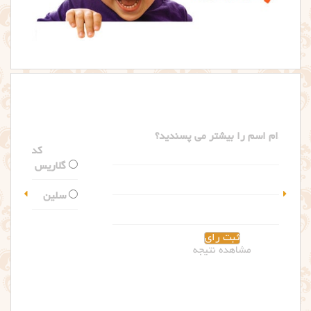
کدام اسم را بیشتر می پسندید؟
گلاریس
سلین
مشاهده نتیجه