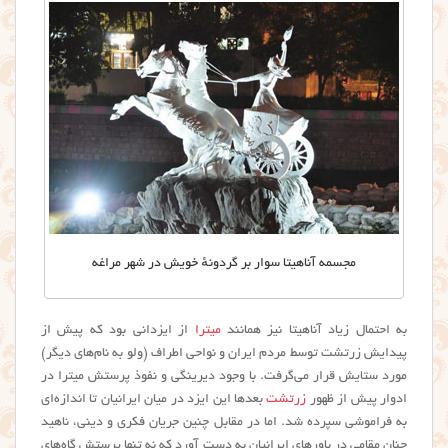
مجسمه آناهیتا سوار بر گردونهٔ خویش در شهر مراغه
به احتمال زیاد آناهیتا نیز همانند
میترا
از ایزدانی بود که پیش از
پیدایش زرتشت توسط مردم ایران و نواحی اطراف (ولو به نام‌های دیگر)
مورد ستایش قرار می‌گرفت. با وجود دیرینگی و نفوذ پرستش میترا در
ادوار پیش از ظهور
زرتشت
بعدها این ایزد در میان ایرانیان تا اندازه‌ای
به فراموشی سپرده شد. اما در مقابل چنین جریان فکری و دینی، ناهید
چنان مقامی در باورهای ایرانیان به دست آورد که نه تنها پرستش گاه‌های