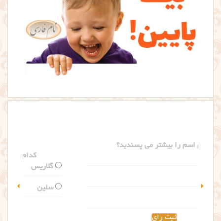
کدام اسم را بیشتر می پسندید؟
گلاریس
سلین
مشاهده نتیجه