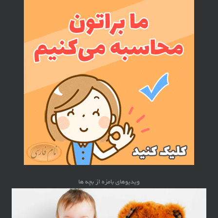
ویدیوهای بامزه از بچه ها