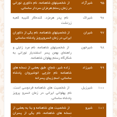
۹۵
شیرآزاد
از شخصیتهای شاهنامه، نام دلاوری تورانی
در زمان رستم هرمزان سردار ساسانی.
۹۶
شیراک
نام پدر هرمزد، کنده‌کار کتیبه کعبه
زرتشت
۹۷
شیران
از شخصیتهای شاهنامه، نام یکی از دلاوران
ایرانی در زمان خسروپرویز پادشاه ساسانی
۹۸
شیرخون
از شخصیتهای شاهنامه، نام مرد زابلی و
راهنمای بهمن پسر اسفندیار تورانی به
شکارگاه رستم پهلوان شاهنامه.
۹۹
شیرزاد
زاده شیر، شجاع، طبق بعضی از نسخه های
شاهنامه نام جارچی انوشیروان پادشاه
ساسانی،
اسم
زیبای پسرانه
۱۰۰
شیرزیل
از شخصیت های شاهنامه فردوسی است،
نام پهلوانی ایرانی در زمان خسرو پرویز
پادشاه ساسانی.
۱۰۱
شیرو
از شخصیت های شاهنامه و بنا به بعضی از
نسخه های شاهنامه، نام یکی از پسران