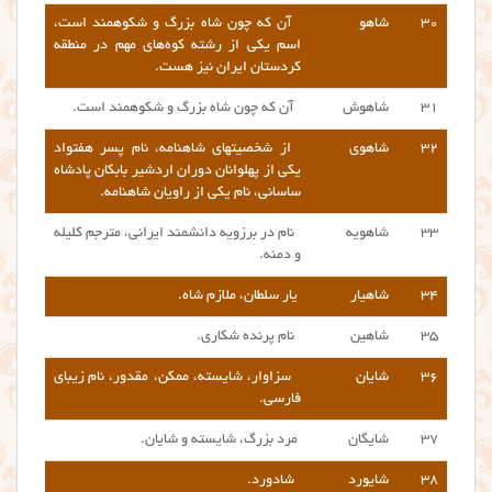
۳۰
شاهو
آن که چون شاه بزرگ و شکوهمند است،
اسم یکی از رشته کوه‌های مهم در منطقه
کردستان ایران نیز هست.
۳۱
شاهوش
آن که چون شاه بزرگ و شکوهمند است.
۳۲
شاهوی
از شخصیتهای شاهنامه، نام پسر هفتواد
یکی از پهلوانان دوران اردشیر بابکان پادشاه
ساسانی، نام یکی از راویان شاهنامه.
۳۳
شاهویه
نام در برزویه دانشمند ایرانی، مترجم کلیله
و دمنه.
۳۴
شاهیار
یار سلطان، ملازم شاه.
۳۵
شاهین
نام پرنده شکاری.
۳۶
شایان
سزاوار، شایسته، ممکن، مقدور،
نام زیبای
فارسی.
۳۷
شایگان
مرد بزرگ، شایسته و شایان.
۳۸
شایورد
شادورد.