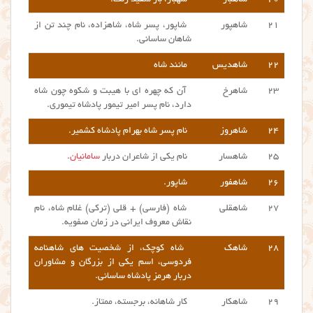
۲۱
شاهپور
شاپور، پسر شاه، شاهزاده، نام چند تن از
شاهان ساسانی.
۲۲
شاهدیس
مانند شاه
۲۳
شاهرخ
آن که چهره ای با هیبت و شکوه چون شاه
دارد، نام پسر امیر تیمور پادشاه تیموری.
۲۴
شاهروز
نام پسر شاه بهرام پادشاه کشمیر.
۲۵
شاهسار
نام یکی از شاعران دربار
سامانیان
.
۲۶
شاهفور
شاپور.
۲۷
شاهقلی
شاه (فارسی) + قلی (ترکی) غلام شاه، نام
نقاش معروف ایرانی در زمان صفویه.
۲۸
شاهک
شاه کوچک، از شخصیت های شاهنامه
فردوسی، اسم یکی از بزرگان و مشاوران
دربار هرمز پادشاه ساسانی.
۲۹
شاهکار
کار شاهانه، برجسته، ممتاز.