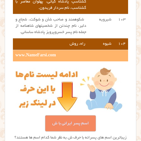
گشتاسپ پادشاه کیانی، پهلوان معاصر با
گشتاسب، نام سردار فریدون.
۱۰۳
شیرویه
شکوهمند و صاحب شأن و شوکت، شجاع و
دلیر، نام چندتن از شخصیتهای شاهنامه از
جمله نام پسر خسروپرویز پادشاه ساسانی.
۱۰۴
شیوه
راه، روش
www.NameFarsi.com
اسم پسر ایرانی با ش
زیباترین اسم های پسرانه با حرف ش به نظر شما کدام اسم ها هستند؟