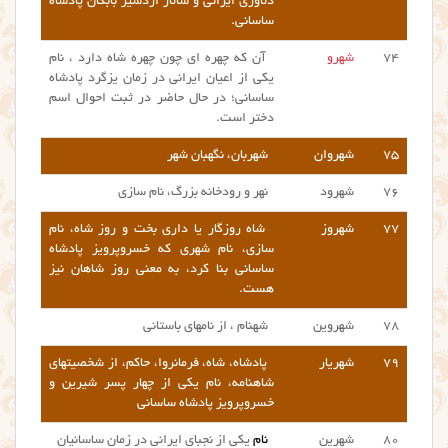
دلاوری ایرانی و سالار اردشیر بابکان پادشاه
ساسانی.
۷۴
شهرو
آن که چهره ای چون چهره شاه دارد ، نام
یکی از اعیان ایرانی در زمان یزگرد پادشاه
ساسانی؛ در حال حاضر در ثبت احوال اسم
دختر است.
۷۵
شهروان
شهربان، نگهبان شهر
۷۶
شهرود
نهر و رودخانه بزرگ، نام سازی
۷۷
شهروز
شاه روزگار یا داری بخت و روز شاه، نام
سازی، نام شهری که خسروپرویز پادشاه
ساسانی بنا کرد، به معنی روز شاهان نیز
هست.
۷۸
شهروین
شهنام ، از نامهای باستانی
۷۹
شهریار
پادشاه، شاه، فرمانروا، حاکم، از شخصیتهای
شاهنامه، نام یکی از چهار پسر شیرین و
خسروپرویز پادشاه ساسانی
۸۰
شهرین
نام
یکی از نجبای ایرانی در زمان ساسانیان