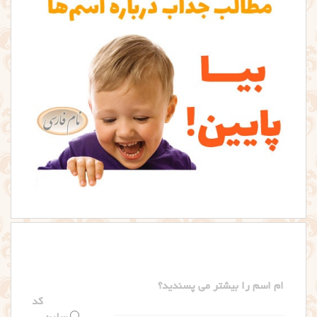
کدام اسم را بیشتر می پسندید؟