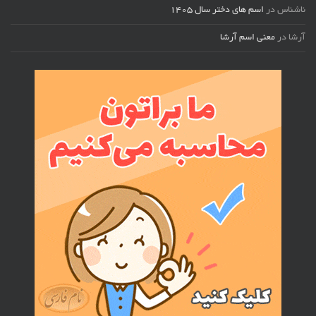
ناشناس
در
اسم های دختر سال ۱۴۰۵
آرشا
در
معنی اسم آرشا