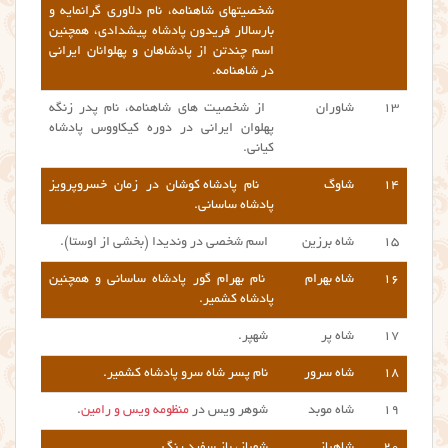
شخصیتهای شاهنامه، نام دلاوری گرانمایه و
بارسالار فریدون پادشاه پیشدادی، همچنین
اسم چندتن از پادشاهان و پهلوانان ایرانی
در شاهنامه.
۱۳
شاوران
از شخصیت های شاهنامه، نام پدر زنگه
پهلوان ایرانی در دوره کیکاووس پادشاه
کیانی.
۱۴
شاوگ
نام پادشاه
کوشان در زمان خسروپرویز
پادشاه ساسانی.
۱۵
شاه برزین
اسم شخصی در وندیدا (بخشی از اوستا).
۱۶
شاه بهرام
نام بهرام گور پادشاه ساسانی و همچنین
پادشاه کشمیر.
۱۷
شاه پر
شهپر.
۱۸
شاه سرور
نام پسر شاه سرو پادشاه کشمیر.
۱۹
شاه موبد
شوهر ویس در
منظومه ویس و رامین
.
۲۰
شاهباز
شهباز،
باز سفید رنگ.