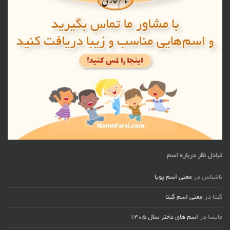
تبادل نظر درباره اسم
ناشناس
در
معنی اسم پویا
گیتا
در
معنی اسم گیتا
مایسا
در
اسم های دختر سال ۱۴۰۵