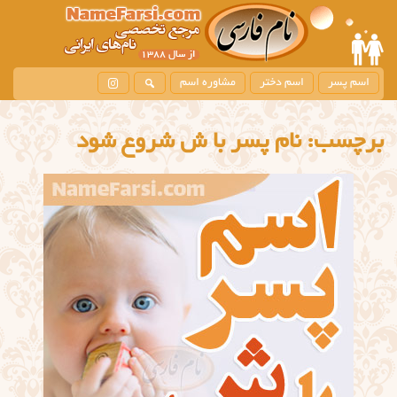
اسم پسر
اسم دختر
مشاوره اسم
برچسب:
نام پسر با ش شروع شود