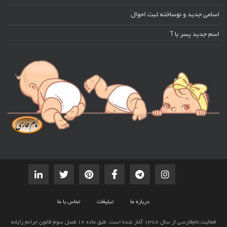
اسامی جدید و نوساخته ثبت احوال
اسم جدید پسر با آ
درباره ما
تبلیغات
تماس با ما
فعالیت نام‌فارسی از سال 1388 آغاز شده است. طبق ماده 12 فصل سوم قانون جرائم رایانه