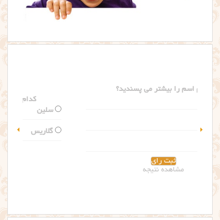
کدام اسم را بیشتر می پسندید؟
سلین
گلاریس
مشاهده نتیجه