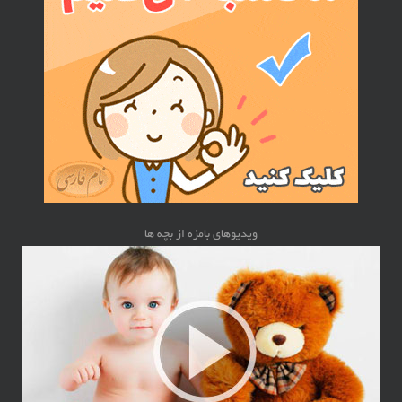
ویدیوهای بامزه از بچه ها