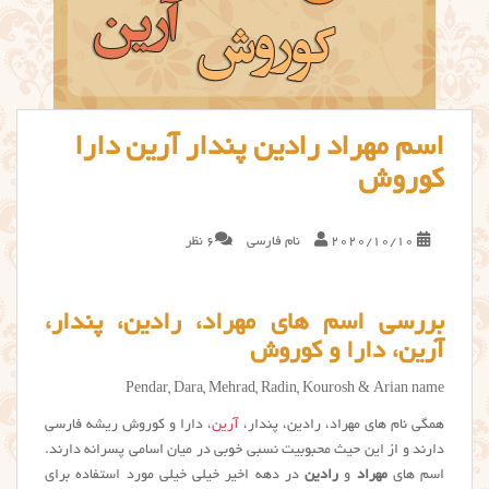
اسم مهراد رادین پندار آرین دارا
کوروش
2020/10/10
نام فارسی
6 نظر
بررسی اسم های مهراد، رادین، پندار،
آرین، دارا و کوروش
Pendar, Dara, Mehrad, Radin, Kourosh & Arian name
همگی نام های مهراد، رادین، پندار،
آرین
، دارا و کوروش ریشه فارسی
دارند و از این حیث محبوبیت نسبی خوبی در میان اسامی پسرانه دارند.
اسم های
مهراد
و
رادین
در دهه اخیر خیلی خیلی مورد استفاده برای