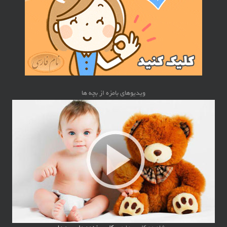
ویدیوهای بامزه از بچه ها