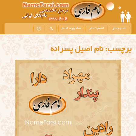
اسم پسر
اسم دختر
مشاوره اسم
برچسب:
نام اصیل پسرانه