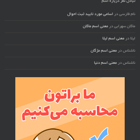
تبادل نظر درباره اسم
نام فارسی
در
اسامی مورد تایید ثبت احوال
ماکان سهرابی
در
معنی اسم ماکان
لیلا
در
معنی اسم لیلا
ناشناس
در
معنی اسم مژگان
ناشناس
در
معنی اسم دنیا