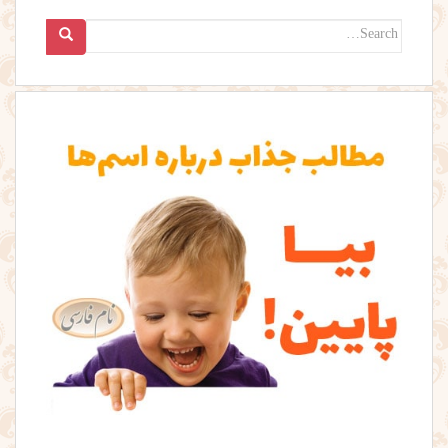
Search
for: