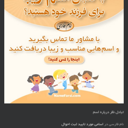
تبادل نظر درباره اسم
نام فارسی
در
اسامی مورد تایید ثبت احوال