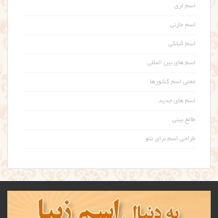
اسم لری
اسم مازنی
اسم گیلکی
اسم های بین المللی
معنی اسم کشورها
اسم های جدید
طالع بینی
طراحی اسم برای تتو