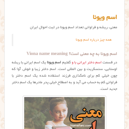
اسم ویونا
معنی، ریشه و فراوانی تعداد اسم ویونا در ثبت احوال ایران
همه چیز درباره اسم ویونا
اسم ویونا به چه معنی است؟ Viona name meaning
در قسمت
اسم دختر ایرانی با و
گفتیم
اسم ویونا
یک اسم ایرانی با ریشه
اوستایی، سنسکریت و بین المللی است. اسم دختر زیبا و خوش آوا که
چون خیلی کم برای نامگذاری فرزند استفاده شده یک اسم دختر با
فراوانی کم به حساب می آید و به اصطلاح خیلی پدر مادرها یک اسم دختر
جدید است.