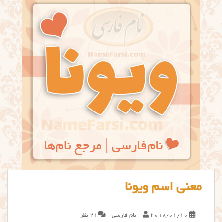
معنی اسم ویونا
2018/01/10
نام فارسی
21 نظر