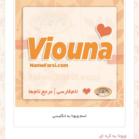
اسم ویونا به انگلیسی
ویونا به کره ای