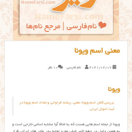
معنی اسم ویونا
2021/02/07
نام فارسی
10 نظر
ویونا
بررسی کامل اسم ويونا: معنی، ریشه، فراوانی و تعداد اسم ویونا در
ثبت احوال ایران
ویونا از جمله اسم هایی هست که به لحاظ آوا مشابه اسامی خارجی است و
به همین دلیل در دهه اخیر خیلی مورد توجه پدر مادر های ایرانی قرار