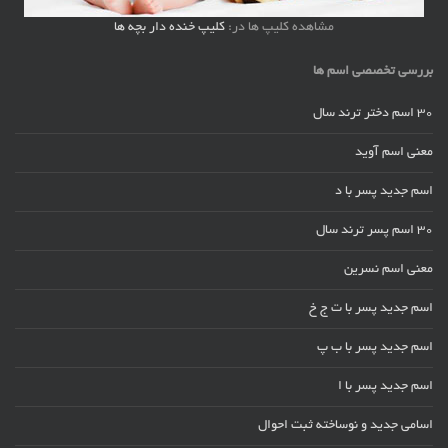
مشاهده کلیپ ها در:
کلیپ خنده دار بچه ها
بررسی تخصصی اسم ها
30 اسم دختر ترند سال
معنی اسم آوید
اسم جدید پسر با د
30 اسم پسر ترند سال
معنی اسم نسرین
اسم جدید پسر با ت ج خ
اسم جدید پسر با ب پ
اسم جدید پسر با ا
اسامی جدید و نوساخته ثبت احوال