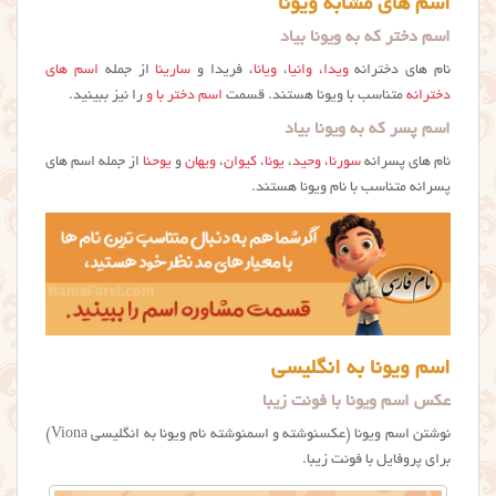
اسم های مشابه ویونا
اسم دختر که به ویونا بیاد
نام های دخترانه
ویدا
،
وانیا
،
ویانا
، فریدا و
سارینا
از جمله
اسم های
دخترانه
متناسب با ویونا هستند. قسمت
اسم دختر با و
را نیز ببینید.
اسم پسر که به ویونا بیاد
نام های پسرانه
سورنا
،
وحید
،
یونا
،
کیوان
،
ویهان
و
یوحنا
از جمله اسم های
پسرانه متناسب با نام ویونا هستند.
اسم ویونا به انگلیسی
عکس اسم ويونا با فونت زیبا
نوشتن اسم ویونا (عکسنوشته و اسمنوشته نام ويونا به انگلیسی Viona)
برای پروفایل با فونت زیبا.