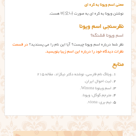
معنی اسم ویونا به کره ای
نوشتن ویونا به کره ای به صورت 비오나 هست.
نظرسنجی اسم ویونا
اسم ویونا قشنگه؟
نظر شما درباره اسم ویونا چیست؟ آیا این نام را می پسندید؟
در قسمت
نظرات دیدگاه خود را درباره این اسم زیبا بنویسید.
منابع
وبلاگ نام فارسی، نوشته دکتر نیکزاد، مقاله ۲۱۵
ثبت احوال ایران.
اسم وینونا Winona
.
مترجم گوگل: ویونا
.
نیم بری: viona
.