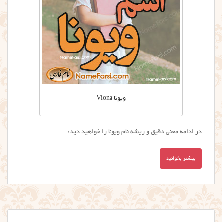
ویونا Viona
در ادامه معنی دقیق و ریشه نام ویونا را خواهید دید:
بیشتر بخوانید