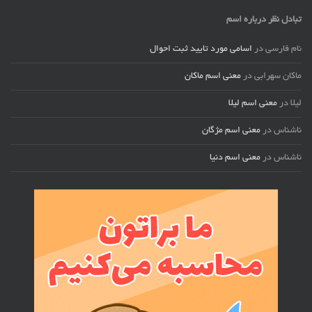
تبادل نظر درباره اسم
نام فارسی
در
اسامی مورد تایید ثبت احوال
ماکان سهرابی
در
معنی اسم ماکان
لیلا
در
معنی اسم لیلا
ناشناس
در
معنی اسم مژگان
ناشناس
در
معنی اسم دنیا