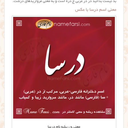
بد نیست بدانید در در عربی جِ درة است و به معنی مرواریدهای درشت.
معنی اسم درسا با عکس
معنی و ریشه نام درسا