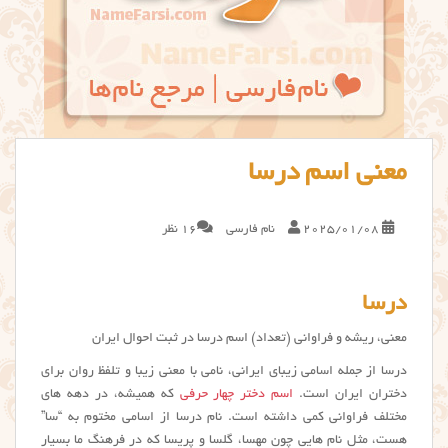
معنی اسم درسا
2025/01/08
نام فارسی
16 نظر
درسا
معنی، ریشه و فراوانی (تعداد) اسم درسا در ثبت احوال ایران
درسا از جمله اسامی زیبای ایرانی، نامی با معنی زیبا و تلفظ روان برای
دختران ایران است.
اسم دختر چهار حرفی
که همیشه، در دهه های
مختلف فراوانی کمی داشته است. نام درسا از اسامی مختوم به “سا”
هست، مثل نام هایی چون مهسا، گلسا و پریسا که در فرهنگ ما بسیار