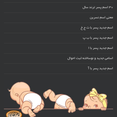
30 اسم پسر ترند سال
معنی اسم نسرین
اسم جدید پسر با ت ج خ
اسم جدید پسر با ب پ
اسم جدید پسر با ا
اسامی جدید و نوساخته ثبت احوال
اسم جدید پسر با آ