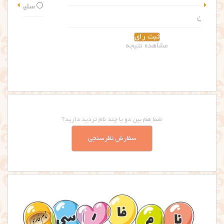
سلین
مشاهده نتیجه
شما هم بین دو یا چند نام تردید دارید؟
سفارش نظرسنجی