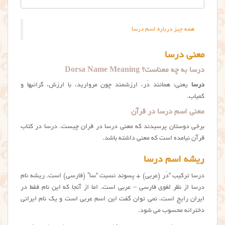
همه چیز درباره اسم درسا
معنی درسا
درسا به چه معناست؟ Dorsa Name Meaning
درسا
یعنی: همانند دُر، ارزشمند چون مروارید، با ارزش، گرانبها و
کمیاب.
معنی اسم درسا در قرآن
برخی دوستان پرسیدند که معني درسا در قران چیست. درسا در کتاب
قرآن نیامده است که معنی داشته باشد.
ریشه اسم درسا
درسا ترکیب “دُر (عربی) + پسوند نسبت “سا” (فارسی) است. ریشه نام
درسا از نظر لغوی فارسی – عربی است. اما از آنجا که این نام فقط در
ایران رایج است، نمی توان گفت این اسم عربی است و یک نام ایرانی
دخترانه محسوب می شود.