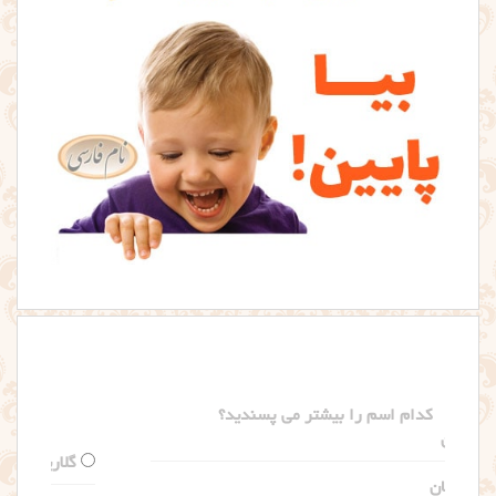
کدام اسم را بیشتر می پسندید؟
گلاریس