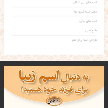
اسم های بین المللی
معنی اسم کشورها
اسم های جدید
طالع بینی
طراحی اسم برای تتو