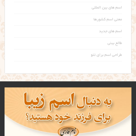
اسم های بین المللی
معنی اسم کشورها
اسم های جدید
طالع بینی
طراحی اسم برای تتو