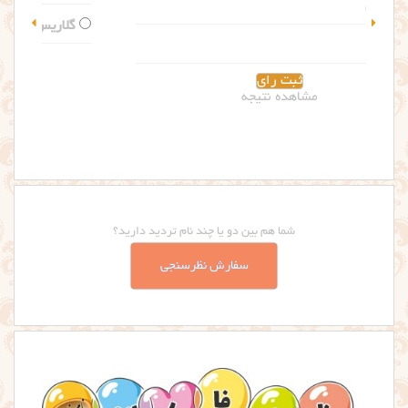
گلاریس
مشاهده نتیجه
شما هم بین دو یا چند نام تردید دارید؟
سفارش نظرسنجی