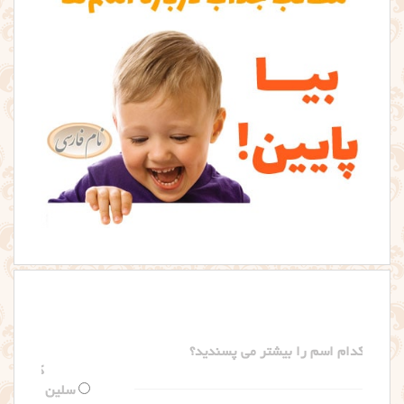
کدام اسم را بیشتر می پسندید؟
سلین