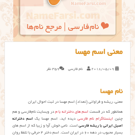
معنی اسم مهسا
2018/05/09
نام فارسی
359 نظر
نام مهسا
معنی، ریشه و فراوانی (تعداد) اسم مهسا در ثبت احوال ایران
همانطور که در قسمت
اسم های دخترانه با م
در وبسایت نام‌فارسی و هم
چنین
اینستاگرام نام فارسی
دیده اید، اسم مهسا یک
اسم دخترانه
اصیل ایرانی با ریشه فارسی
است. نامی خوش آوا و زیبا که از اسم های
بسیار محبوب در دهه ۶۰ در ایران است. اسم دختر ۴ حرفی با تلفظ روان