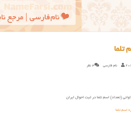
 تلما
20
نام فارسی
4 نظر
وانی (تعداد) اسم تلما در ثبت احوال ایران
ه اسم تلما