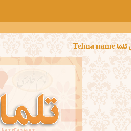
 Telma name