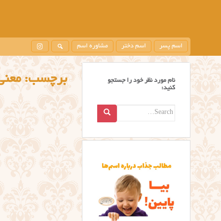
اسم پسر
اسم دختر
مشاوره اسم
برچسب:
معنی تلما
نام مورد نظر خود را جستجو
کنید:
Search
for: