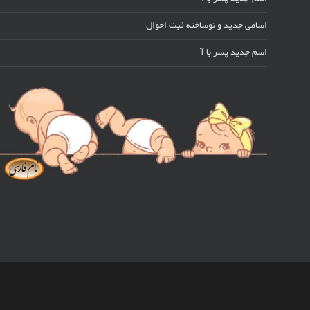
اسامی جدید و نوساخته ثبت احوال
اسم جدید پسر با آ