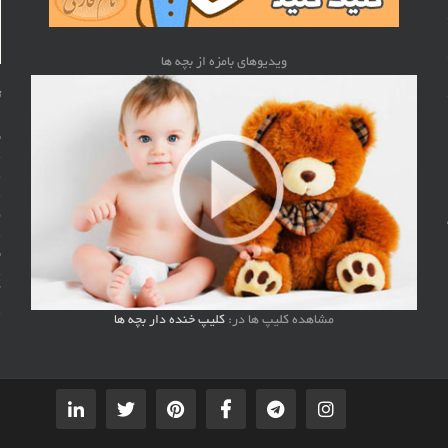
ویدیوهای بامزه از بچه ها
ت
ن
گ
م
ن
آ
مشاهده کلیپ ها در:
کلیپ خنده دار بچه ها