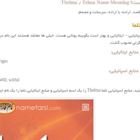
Thelma / Telm
قصد، اراده، با اراده، سرسخت و مصمم.
ما
کرلی محبوب گشت.
igin.
ll; wilful.
را یک اسم اسپانیایی و منابع ایتالیایی تلما را یک نام ایتالیایی می دانند.