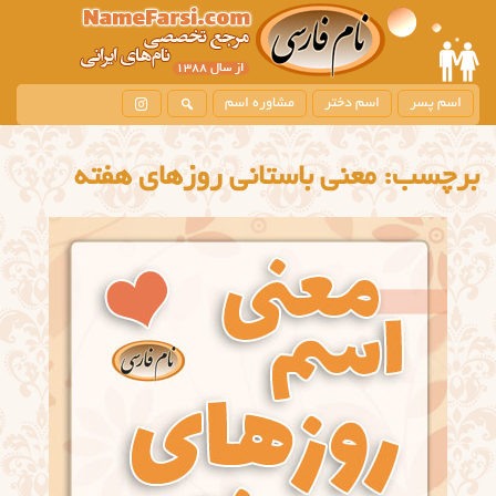
اسم پسر
اسم دختر
مشاوره اسم
برچسب:
معنی باستانی روزهای هفته