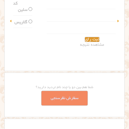
کدام اسم را بیشتر می پسندید؟
سلین
گلاریس
مشاهده نتیجه
شما هم بین دو یا چند نام تردید دارید؟
سفارش نظرسنجی