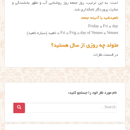
است. به این ترتیب، روز جمعه روز روشنایی آب و مظهر بخشندگی و
عنایت پروردگار نامگذاری شد.
ناهیدشید یا آدینه: جمعه
Friday = Fri + day
Fri = Frig = day of Venues = Venues = ناهید (سیاره ناهید)
متولد چه روزی از سال هستید؟
در قسمت نظرات
نام مورد نظر خود را جستجو کنید:
Search
for: