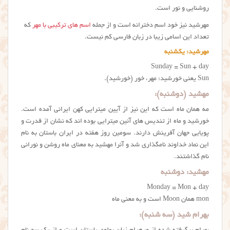
روشنایی و نور است.
مهرشید نیز خود اسم دخترانه است و از جمله
اسم های ترکیبی با مهر
که
تعداد این اسامی زیبا در زبان فارسی کم نیست.
مهرشید: یکشنبه
Sunday = Sun + day
Sun یعنی خورشید: مهر، خور (خورشید).
مهشید (دوشنبه):
مه همان ماه است که این نیز از آیین میترایی کهن ایرانی آمده است.
خورشید و ماه از تندیس های آئین میترایی بوده اند که نشان از قدرت و
پویایی جهان آفرینش دارند. سومین روز هفته در ایران باستان به نام
این نماد خداوند نامگذاری شد و آنرا مهشید به معنای ماه روشن و نورانی
نام گذاشتند.
مهشید: دوشنبه
Monday = Mon + day
mon همان Moon است و به معنی ماه
بهرام شید (سه شنبه):