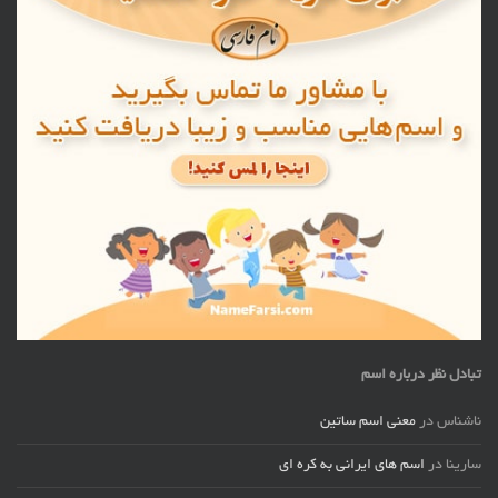
تبادل نظر درباره اسم
ناشناس
در
معنی اسم ساتین
سارینا
در
اسم های ایرانی به کره ای