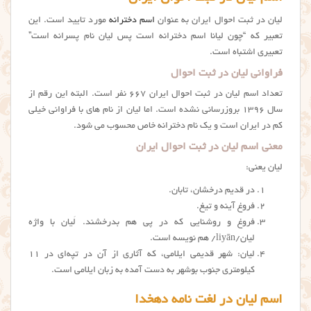
ليان در ثبت احوال ایران به عنوان
اسم دخترانه
مورد تایید است. این
تعبیر که “چون لیانا اسم دخترانه است پس لیان نام پسرانه است”
تعبیری اشتباه است.
فراوانی لیان در ثبت احوال
تعداد اسم لیان در ثبت احوال ایران ۶۶۷ نفر است. البته این رقم از
سال ۱۳۹۶ بروزرسانی نشده است. اما ليان از نام های با فراوانی خیلی
کم در ایران است و یک نام دخترانه خاص محسوب می شود.
معنی اسم لیان در ثبت احوال ایران
لیان یعنی:
در قديم درخشان، تابان.
فروغ آینه و تیغ.
فروغ و روشنایی که در پی هم بدرخشند. لَیان با واژه‌
لیان/liyān/ هم نویسه است.
لیان: شهر قدیمی ایلامی، که آثاری از آن در تپه‌ای در ۱۱
کیلومتری جنوب بوشهر به دست آمده به زبان ایلامی است.
اسم لیان در لغت نامه دهخدا