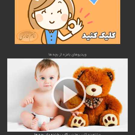
ویدیوهای بامزه از بچه ها
مشاهده کلیپ ها در:
کلیپ خنده دار بچه ها