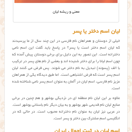
معنی و ریشه لیان
ليان اسم دختر یا پسر
خیلی از دوستان و همراهان نام فارسی در این چند سال از ما پرسیدند
که ليان اسم دختر است یا پسر؟ در پاسخ باید گفت این اسم نامی
دخترانه است. این تصور به این دلیل برای برخی دوستان پیش آمده که
چون اسم لیانا را برای دختر شنیده اند و بعضی از نام های پسر در ترکیب
با الف (پسوند) تبدیل به نام دختر می شوند. پس فرض می کنند لیان
اسم پسر است که فرض اشتباهی است. اما طبق دیدگاه یکی از همراهان
عزیز نام فارسی، اسم لیان در آلمان به عنوان اسم پسر نامی شناخته شده
است.
علاوه بر این لیان نام منطقه ای در نزدیکی بوشهر و هم چنین در برخی
منابع لیان نام قدیمی شهر بوشهر و به بیان دیگر نام باستانی بوشهر است.
در عربی نیز ليان به عنوان نام دخترانه محبوب است. در حالی که در
انگلیسی اسم مشترک بین دختر و پسر است.
اسم لیان در ثبت احوال ایران