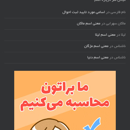
تبادل نظر درباره اسم
نام فارسی
در
اسامی مورد تایید ثبت احوال
ماکان سهرابی
در
معنی اسم ماکان
لیلا
در
معنی اسم لیلا
ناشناس
در
معنی اسم مژگان
ناشناس
در
معنی اسم دنیا