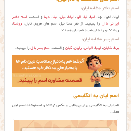
اسم های هماهنگ با نام لیان:
اسم دختر مشابه لیان:
لیانا، لعیا، لونا،
لنیا
،
لیا
،
الیا
،
لیانا
،
نیل
،
نیلا
،
دینا
و قسمت
اسم دختر
ایرانی با ل
را ببینید. از نظر معنا نیز، اسم های فروغ، تابان،
روشنا
،
روشنک و رخشان شبیه نام ليان هستند.
اسم پسر مشابه لیان:
برنا
،
شایان
،
ایلیا
،
الیاس
،
رایان
،
کیان
و قسمت
اسم پسر با ل
را ببینید.
اسم لیان به انگلیسی
نام لیان به انگلیسی برای پروفایل و عکس نوشته و اسمنوشته اسم لیان
Lian.