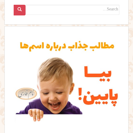
Search
for: