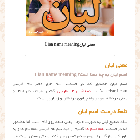
معنی لیانLian name meaning
معنی لیان
اسم لیان به چه معنا است؟ Lian name meaning
اسم لیان همانطور که در قسمت اسم های دختر نام فارسی
NameFarsi.com و
اینستاگرام نام فارسی
گفتیم، همانند نام لیانا به
معنی درخشنده و در واقع بانوی درخشان و زیباروی است.
تلفظ درست اسم لیان
تلفظ صحیح لیان به صورت Layan یعنی فتحه روی لام است. اما همانطور
که در قسمت
تلفظ اسم ها
گفتیم از دید تیم نام فارسی تلفظ نام ها و به
طور کلی واژگان را عموم مردم تعیین می کنند و حتی ممکن است طی