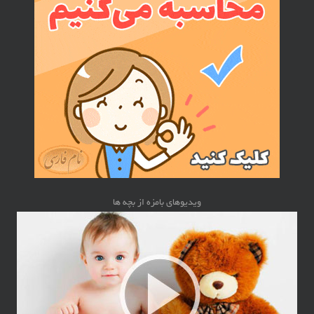
ویدیوهای بامزه از بچه ها