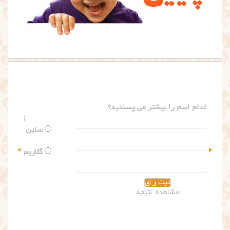
کدام اسم را بیشتر می پسندید؟
سلین
گلاریس
مشاهده نتیجه