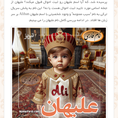
پرسیده شد، که آیا اسم علیهان رو ثبت احوال قبول میکند؟ عليهان از
جمله اسامی مورد تایید ثبت احوال هست یا نه؟ این نام به پخش سریال
ترکی به نام “سیب ممنوعه” و وجود شخصیتی با اسم عليهان Alihan بر سر
زبان ها افتاد. در ادامه بررسی کامل نام علیهان را می بینیم.