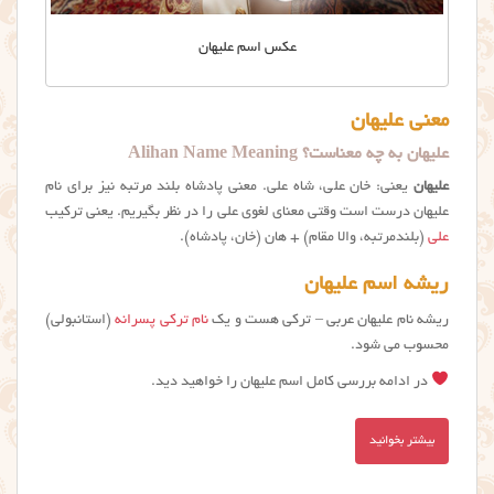
عکس اسم علیهان
معنی علیهان
عليهان به چه معناست؟ Alihan Name Meaning
علیهان
یعنی: خان علی، شاه علی. معنی پادشاه بلند مرتبه نیز برای نام
عليهان درست است وقتی معنای لغوی علی را در نظر بگیریم. یعنی ترکیب
علی
(بلندمرتبه، والا مقام) + هان (خان، پادشاه).
ریشه اسم علیهان
ریشه نام علیهان عربی – ترکی هست و یک
نام ترکی پسرانه
(استانبولی)
محسوب می شود.
در ادامه بررسی کامل اسم علیهان را خواهید دید.
بیشتر بخوانید