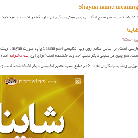
انه. شاینا بر اساس منابع انگلیسی زبان معانی دیگری نیز دارد که در ادامه خواهید دید.
اینا
یی است؟
ریشه نام شای
. هم چنین در منبعی دیگر معنی “خداوند بخشنده است” برای این
اسم دخترانه
آمده 
نابع نسبتا معتبر انگلیسی دیگر اضافه شده است و ریشه شاينا را عبری دانسته است.