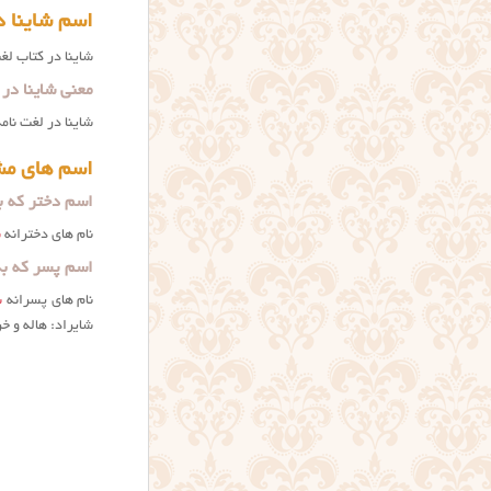
اسم شاینا د
شاینا در کتاب ل
معنی شاینا در
شاینا در لغت نام
اسم های مشا
اسم دختر که به
نام های دخترانه
ش
اسم پسر که به 
نام های پسرانه
ش
شایراد: هاله و خ