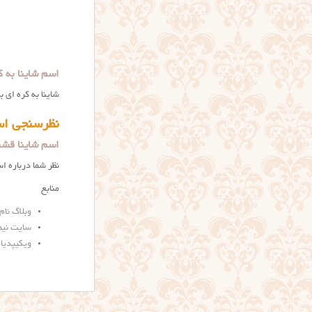
اسم شاینا به ک
شاینا به کره ای
نظرسنجی اس
اسم شاینا قشن
نظر شما درباره ا
منابع
وبلاگ نام
سایت نیم 
ویکیپدیا | ayna