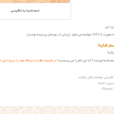
اسم شاینا به انگلیسی
ره ای
 به صورت
샤이나
نوشته می شود. (برخی از دوستان پرسیده بودند).
م شاینا
گه؟
سم شاینا چیست؟ آیا این نام را می پسندید؟
در قسمت نظرات دیدگاه خود را درباره این ا
 فارسی، نوشته دکتر نیکزاد.
بری | شاینا
.
Sh
.