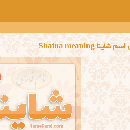
 شاينا Shaina meaning