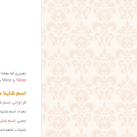
تعبیری که بعضا ا
Shine
یا Shiny در زبان انگلیسی است که تصور اشتباهی است. ریشه و معنی نام شاینا در بالا به تفصیل گفته شد.
اسم شاینا د
فراوانی اسم شا
تعداد اسم شاینا در ثبت احوال
معنی اسم شاین
شاینا = شاهدانه.