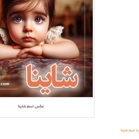
عکس اسم شاینا
ه اسم شاینا