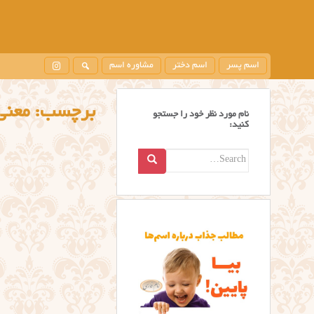
اسم پسر
اسم دختر
مشاوره اسم
برچسب:
معني اسم
نام مورد نظر خود را جستجو
کنید:
Search
for: