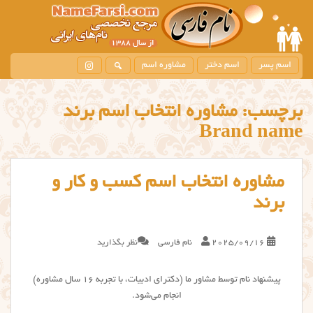
اسم پسر
اسم دختر
مشاوره اسم
برچسب:
مشاوره انتخاب اسم برند
Brand name
مشاوره انتخاب اسم کسب و کار و
برند
2025/09/16
نام فارسی
نظر بگذارید
پیشنهاد نام توسط مشاور ما (دکترای ادبیات، با تجربه ۱۶ سال مشاوره)
انجام می‌شود.