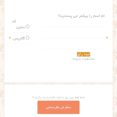
کدام اسم را بیشتر می پسندید؟
سلین
گلاریس
مشاهده نتیجه
شما هم بین دو یا چند نام تردید دارید؟
سفارش نظرسنجی