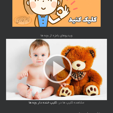
ویدیوهای بامزه از بچه ها
مشاهده کلیپ ها در:
کلیپ خنده دار بچه ها