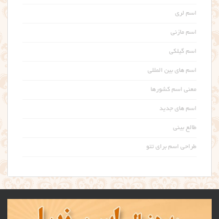
اسم لری
اسم مازنی
اسم گیلکی
اسم های بین المللی
معنی اسم کشورها
اسم های جدید
طالع بینی
طراحی اسم برای تتو