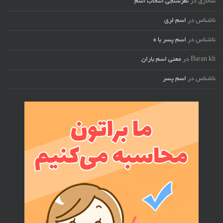
سالاری
در
نظرسنجی انتخاب اسم
ناشناس
در
اسم لری
ناشناس
در
اسم پسر با ه
Baran kh
در
معنی اسم باران
ناشناس
در
اسم پسر