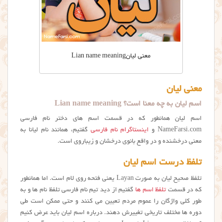
معنی لیانLian name meaning
معنی لیان
اسم لیان به چه معنا است؟ Lian name meaning
اسم لیان همانطور که در قسمت اسم های دختر نام فارسی
NameFarsi.com و
اینستاگرام نام فارسی
گفتیم، همانند نام لیانا به
معنی درخشنده و در واقع بانوی درخشان و زیباروی است.
تلفظ درست اسم لیان
تلفظ صحیح لیان به صورت Layan یعنی فتحه روی لام است. اما همانطور
که در قسمت
تلفظ اسم ها
گفتیم از دید تیم نام فارسی تلفظ نام ها و به
طور کلی واژگان را عموم مردم تعیین می کنند و حتی ممکن است طی
دوره ها مختلف تاریخی تغییرش دهند. درباره اسم لیان باید عرض کنیم