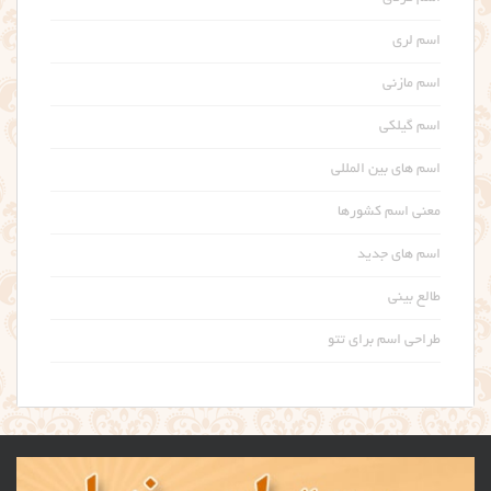
اسم لری
اسم مازنی
اسم گیلکی
اسم های بین المللی
معنی اسم کشورها
اسم های جدید
طالع بینی
طراحی اسم برای تتو