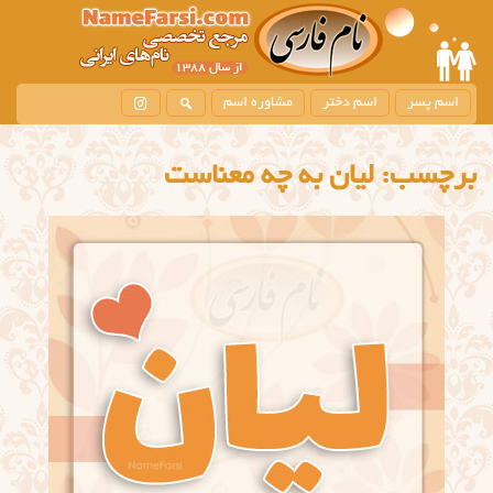
اسم پسر
اسم دختر
مشاوره اسم
برچسب:
لیان به چه معناست