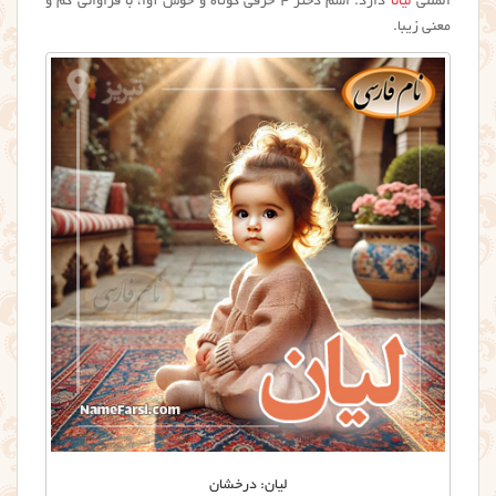
المللی
لیانا
دارد. اسم دختر ۴ حرفی کوتاه و خوش آوا، با فراوانی کم و
معنی زیبا.
لیان: درخشان