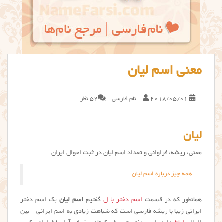
معنی اسم لیان
2018/05/01
نام فارسی
52 نظر
لیان
معنی، ریشه، فراوانی و تعداد اسم لیان در ثبت احوال ایران
همه چیز درباره اسم لیان
همانطور که در قسمت
اسم دختر با ل
گفتیم
اسم لیان
یک اسم دختر
ایرانی زیبا با ریشه فارسی است که شباهت زیادی به اسم ایرانی – بین