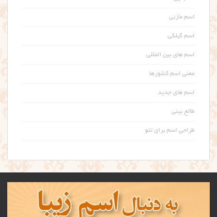
اسم مازنی
اسم گیلکی
اسم های بین المللی
معنی اسم کشورها
اسم های جدید
طالع بینی
طراحی اسم برای تتو