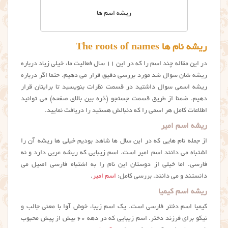
ریشه اسم ها
ریشه نام ها The roots of names
در این مقاله چند اسم را که در این ۱۱ سال فعالیت ما، خیلی زیاد درباره
ریشه شان سوال شد مورد بررسی دقیق قرار می دهیم. حتما اگر درباره
ریشه اسمی سوال داشتید در قسمت نظرات بنویسید تا برایتان قرار
دهیم. ضمنا از طریق قسمت جستجو (ذره بین بالای صفحه) می توانید
اطلاعات کامل هر اسمی را که دنبالش هستید را دریافت نمایید.
ریشه اسم امیر
از جمله نام هایی که در این سال ها شاهد بودیم خیلی ها ریشه آن را
اشتباه می دانند اسم امیر است. اسم زیبایی که ریشه عربی دارد و نه
فارسی. اما خیلی از دوستان این نام را به اشتباه فارسی اصیل می
دانستند و می دانند. بررسی کامل:
اسم امیر
.
ریشه اسم کیمیا
کیمیا اسم دختر فارسی است. یک اسم زیبا، خوش آوا با معنی جالب و
نیکو برای فرزند دختر. اسم زیبایی که در دهه ۶۰ بیش از پیش محبوب