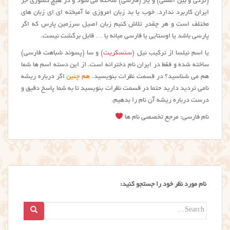
(ترکی و بین المللی) و یار (فارسی) ساخته می شود و در هیچ کشوری جز
ایران کاربرد ندارد. خوب یا بد زبان امروزی ما آمیخته ای ای زبان های
مختلف است و هر چقدر تلاش کنیم زبان اصیل سرزمین پارس که اگر
پارسی باشد یا اوستایی یا فارسی میانه یا … قابل برگشت نیست.
یا اسم نیلسا از ترکیب نیل (
سنسکریت
) و سا (پسوند شباهت فارسی)
ساخته شده و فقط در ایران نام دخترانه است. از این دسته اسم ها شما
هم می شناسید؟ در قسمت نظرات بنویسید.
هم چنین
اگر درباره ریشه
نامی تردید دارید حتما در قسمت نظرات بنویسید تا به شما پاسخ دقیق و
درست درباره ریشه آن نام را بدهیم.
نام فارسی: مرجع تخصصی نام ها
نام مورد نظر خود را جستجو کنید:
Search
for: