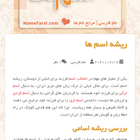
ریشه اسم ها
2020/07/07
نام فارسی
1 نظر
یکی از معیار های مهم در
انتخاب اسم
فرزند برای خیلی از دوستان، ریشه
اسم است. برای مثال خیلی از ترک زبان های عزیز ایران، به دنبال
اسم
ترکی
برای فرزند خود هستند. یا کردزبان های گرامی به دنبال
اسم کردی
و لرزبان ها دوست داشتنی
اسم لری
را برای فرزند خود ترجیح می دهند
و کاملا طبیعی و بسیار هم زیباست. چرا که این هم قدمی کوچک در راه
حفظ زبان و گویش هر منطقه از ایران است.
بررسی ریشه اسامی
همانطور که بارها در وبسایت #نام_فارسی گفتیم خیلی از اسم ها همانند