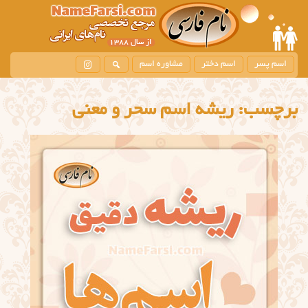
اسم پسر
اسم دختر
مشاوره اسم
برچسب:
ریشه اسم سحر و معنی