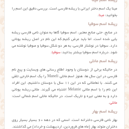
ریشه اسم مینا
مینا یک اسم دختر ایرانی با ریشه فارسی است. بررسی دقیق این اسم را
بخوانید:
مینا
.
ریشه اسم سوفیا
در منابع، حتی منابع معتبر، اسم سوفیا گاها به عنوان نامی فارسی ریشه
یابی شده است. اما باید عرض کنیم که این نام در اصل ریشه یونانی
دارد. سوفیا در نوشتار فارسی، به هر دو شکل سوفیا و صوفیا نوشته می
شود. درباره اسم سوفیا بیشتر بدانید:
سوفیا
.
ریشه اسم مانلی
در حالیکه برخی از دوستان با وجود اطلاع رسانی های وبسایت و پیج نام
فارسی در این سال ها، هنوز اسم مانلی Maneli را یک اسم خارجی تلقی
می کنند. با تعاملاتی که در این ۱۱ سال با دوستان داشتیم، این افراد
این نام را با اسم ملانی Melanie اشتباه می گیرند. ملانی ریشه یونانی
دارد و به معنی تیره و تاریک است. در حالیکه مانلی اسم شمالی است:
مانلی
.
ریشه اسم بهار
بهار نامی فارسی دخترانه است. اسمی که در دهه ۶۰ بسیار بسیار روی
دختران متولد بهار (ماه های فروردین، اردیبهشت و خرداد) می گذاشتند.