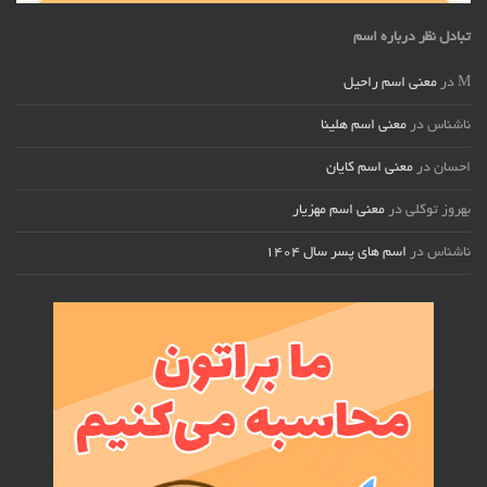
تبادل نظر درباره اسم
M
در
معنی اسم راحیل
ناشناس
در
معنی اسم هلینا
احسان
در
معنی اسم کایان
بهروز توکلی
در
معنی اسم مهزیار
ناشناس
در
اسم های پسر سال ۱۴۰۴