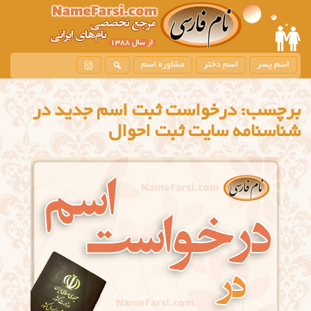
اسم پسر
اسم دختر
مشاوره اسم
برچسب:
درخواست ثبت اسم جدید در
شناسنامه سایت ثبت احوال