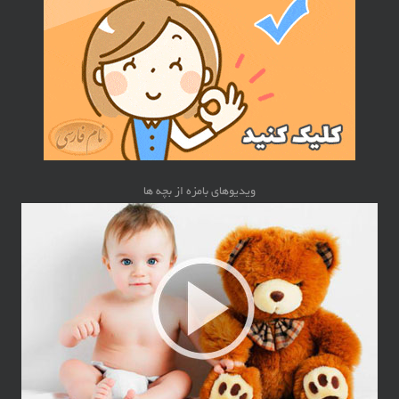
ویدیوهای بامزه از بچه ها