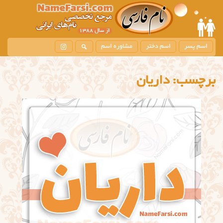
اسم پسر
اسم دختر
مشاوره اسم
برچسب:
داریان