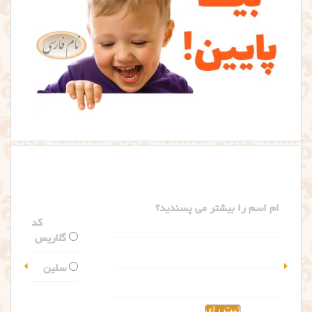
کدام اسم را بیشتر می پسندید؟
گلاریس
سلین
مشاهده نتیجه