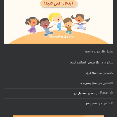
تبادل نظر درباره اسم
سالاری
در
نظرسنجی انتخاب اسم
ناشناس
در
اسم لری
ناشناس
در
اسم پسر با ه
Baran kh
در
معنی اسم باران
ناشناس
در
اسم پسر