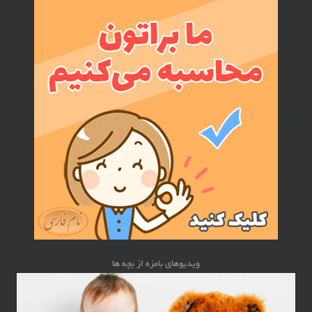
ویدیوهای بامزه از بچه ها