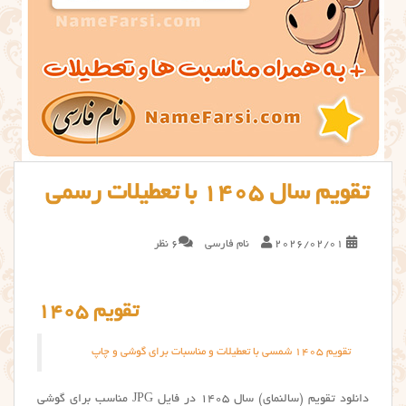
تقویم سال 1405 با تعطیلات رسمی
2026/02/01
نام فارسی
6 نظر
تقویم 1405
تقویم 1405 شمسی با تعطیلات و مناسبات برای گوشی و چاپ
دانلود تقویم (سالنمای) سال 1405 در فایل JPG مناسب برای گوشی