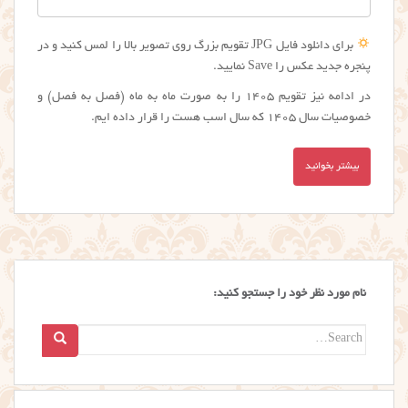
برای دانلود فایل JPG تقویم بزرگ روی تصویر بالا را لمس کنید و در
پنجره جدید عکس را Save نمایید.
در ادامه نیز تقویم 1405 را به صورت ماه به ماه (فصل به فصل) و
خصوصیات سال 1405 که سال اسب هست را قرار داده ایم.
بیشتر بخوانید
نام مورد نظر خود را جستجو کنید:
Search
for: