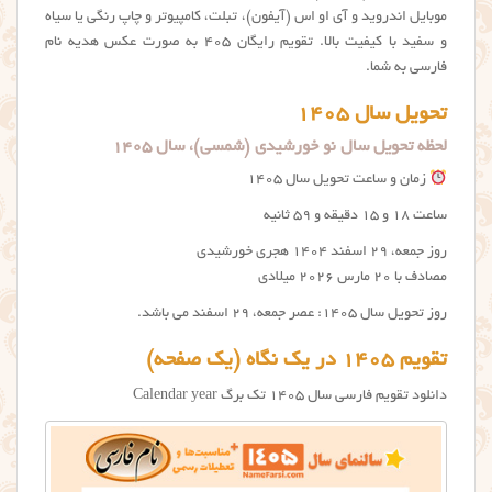
موبایل اندروید و آی او اس (آیفون)، تبلت، کامپیوتر و چاپ رنگی یا سیاه
و سفید با کیفیت بالا. تقويم رایگان 405 به صورت عکس هدیه نام
فارسی به شما.
تحویل سال 1405
لحظه تحویل سال نو خورشیدی (شمسی)، سال 1405
زمان و ساعت تحویل سال 1405
ساعت 18 و 15 دقیقه و 59 ثانیه
روز جمعه، ۲۹ اسفند ۱۴۰۴ هجری خورشیدی
مصادف با ۲۰ مارس ۲۰۲۶ میلادی
روز تحویل سال 1405: عصر جمعه، ۲۹ اسفند می باشد.
تقویم 1405 در یک نگاه (یک صفحه)
دانلود تقویم فارسی سال 1405 تک برگ Calendar year