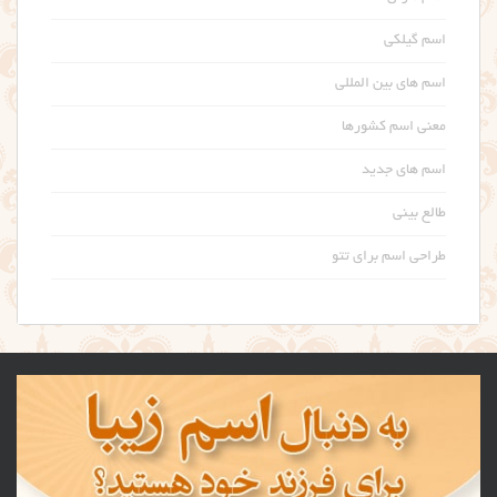
اسم گیلکی
اسم های بین المللی
معنی اسم کشورها
اسم های جدید
طالع بینی
طراحی اسم برای تتو