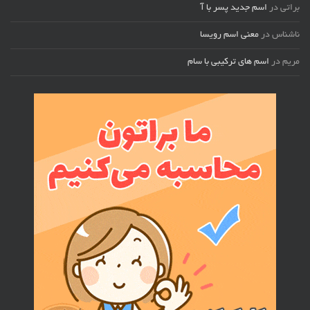
براتی
در
اسم جدید پسر با آ
ناشناس
در
معنی اسم رویسا
مریم
در
اسم های ترکیبی با سام