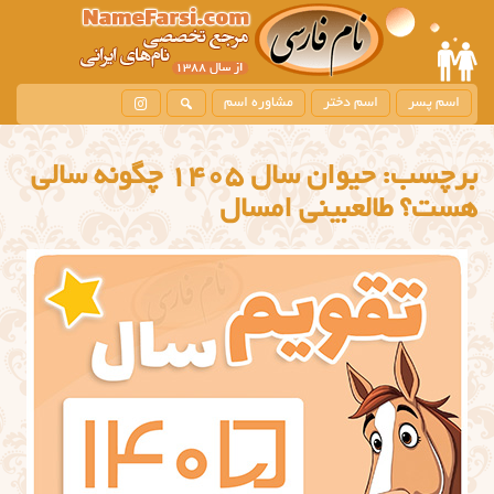
اسم پسر
اسم دختر
مشاوره اسم
برچسب:
حیوان سال 1405 چگونه سالی
هست؟ طالعبینی امسال