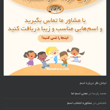
تبادل نظر درباره اسم
محمد پارسا
در
معنی اسم اما
ناشناس
در
مشاوره انتخاب اسم