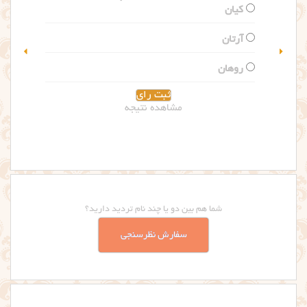
کدام اسم را بیشتر می پسندید؟
گلاریس
سلین
مشاهده نتیجه
شما هم بین دو یا چند نام تردید دارید؟
سفارش نظرسنجی