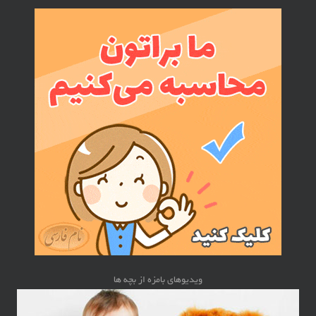
ویدیوهای بامزه از بچه ها