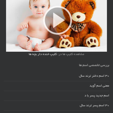
مشاهده کلیپ ها در:
کلیپ خنده دار بچه ها
بررسی تخصصی اسم ها
30 اسم دختر ترند سال
معنی اسم آوید
اسم جدید پسر با د
30 اسم پسر ترند سال