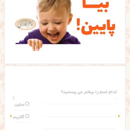
کدام اسم را بیشتر می پسندید؟
سلین
گلاریس