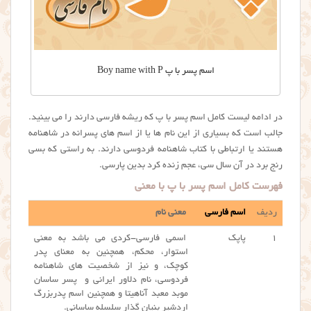
اسم پسر با پ Boy name with P
در ادامه لیست کامل اسم پسر با پ که ریشه فارسی دارند را می بینید.
جالب است که بسیاری از این نام ها یا از اسم های پسرانه در شاهنامه
هستند یا ارتباطی با کتاب شاهنامه فردوسی دارند. به راستی که بسی
رنج برد در آن سال سی، عجم زنده کرد بدین پارسی.
فهرست کامل اسم پسر با پ با معنی
ردیف
اسم فارسی
معنی نام
۱
پاپک
اسمی فارسی-کردی می باشد به معنی
استوار، محکم، همچنین به معنای پدر
کوچک، و نیز از شخصیت های شاهنامه
فردوسی، نام دلاور ایرانی و پسر ساسان
موبد معبد آناهیتا و همچنین اسم پدربزرگ
اردشیر بنیان گذار سلسله ساسانی.