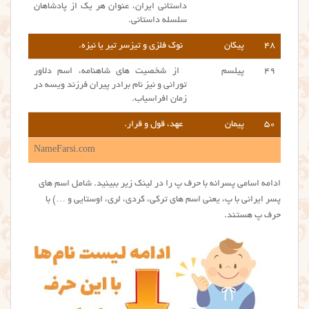
داستانی ایران، عنوان هر یک از پادشاهان
سلسله داستانی.
۴۸
پیکان
نوک فلزی و تیزسر تیر یا نیزه.
۴۹
پیلسم
از شخصیت های شاهنامه، اسم دلاور
تورانی و نیز نام برادر پیران فرزند ویسه در
زمان افراسیاب.
۵۰
پیمان
عهد، قول و قرار.
NameFarsi.com
ادامه اسامی پسرانه با حرف پ را در لینک زیر ببینید. شامل اسم های
پسر ایرانی با پ، یعنی اسم های ترکی، کردی، لری، اوستایی و …) با
حرف پ هستند.