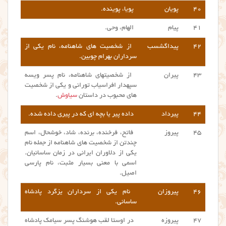
۴۰
پویان
پویا، پوینده.
۴۱
پیام
الهام، وحی.
۴۲
پیداگشسب
از شخصیت های شاهنامه، نام یکی از
سرداران بهرام چوبین.
۴۳
پیران
از شخصیتهای شاهنامه، نام پسر ویسه
سپهدار افراسیاب تورانی و یکی از شخصیت
های محبوب در داستان
سیاوش
.
۴۴
پیرداد
داده پیر یا بچه ای که در پیری داده شده.
۴۵
پیروز
فاتح، فرخنده، برنده، شاد، خوشحال، اسم
چندتن از شخصیت های شاهنامه از جمله نام
یکی از دلاوران ایرانی در زمان ساسانیان.
اسمی با معنی بسیار مثبت، نام پارسی
اصیل.
۴۶
پیروزان
نام یکی از سرداران یزگرد پادشاه
ساسانی.
۴۷
پیروزه
در اوستا لقب هوشنگ پسر سیامک پادشاه