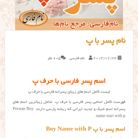
نام پسر با پ
2013/02/24
نام فارسی
605 نظر
اسم پسر فارسی با حرف پ
لیست کامل اسم های زیبای پسرانه فارسی با حرف پ
فهرست کامل اسامی پسر فارسی با حرف پ. شامل زیباترین اسم های
پسرانه اسم شیک و جدید ایرانی که ریشه پارسی دارند. Persian Boy
name start with p.
اسم پسر با پ Boy Name with P