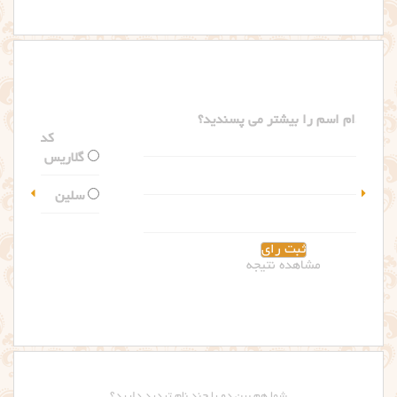
کدام اسم را بیشتر می پسندید؟
گلاریس
سلین
مشاهده نتیجه