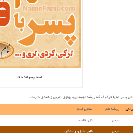
اسم پسرانه با ف
ی پسرانه با حرف ف که ریشه اوستایی، پهلوی، عربی و هندی دارند.
رانی
ریشه نام
معنی اسم
عربی
دل، قلب.
عربی
فایز، نایل، رستگار.