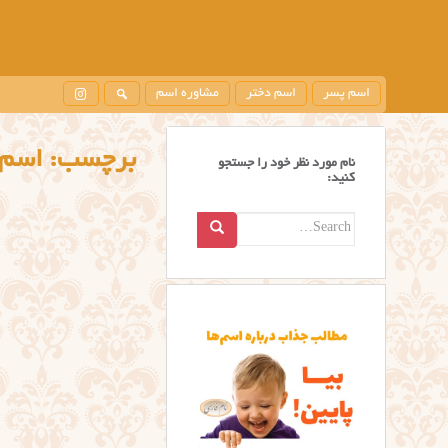
اسم پسر
اسم دختر
مشاوره اسم
برچسب:
اسم 
نام مورد نظر خود را جستجو
کنید:
Search
for: