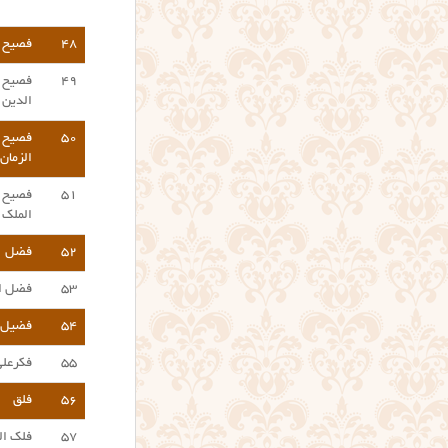
۴۸
فصیح
۴۹
فصیح
الدین
۵۰
فصیح
الزمان
۵۱
فصیح
الملک
۵۲
فضل
۵۳
فضل ال
۵۴
فضیل
۵۵
فکرعلی
۵۶
فلق
۵۷
فلک ال