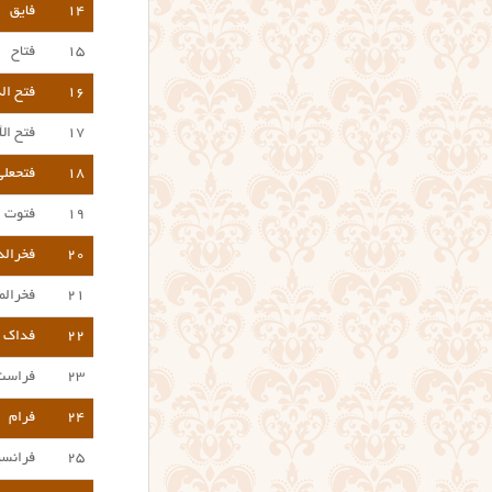
۱۴
فایق
۱۵
فتاح
۱۶
فتح ال
۱۷
فتح الل
۱۸
فتحعل
۱۹
فتوت
۲۰
فخرال
۲۱
فخرالم
۲۲
فداک
۲۳
فراست
۲۴
فرام
۲۵
فرانس