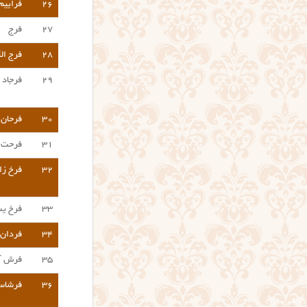
۲۶
فراییم
۲۷
فرج
۲۸
فرج ال
۲۹
فرجاد
۳۰
فرحان
۳۱
فرحت
۳۲
فرخ ز
۳۳
فرخ یس
۳۴
فردان
۳۵
فرش آ
۳۶
فرشا