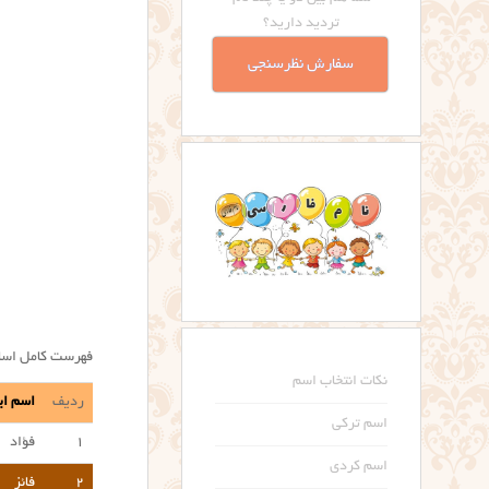
تردید دارید؟
سفارش نظرسنجی
فهرست کامل اسام
نکات انتخاب اسم
ردیف
اسم ای
اسم ترکی
۱
فؤاد
اسم کردی
۲
فائز