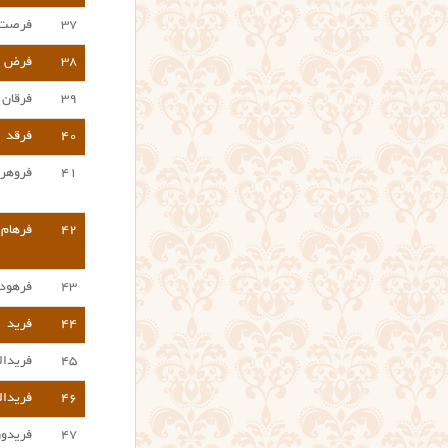
۳۷
فرصت
۳۸
فرض
۳۹
فرقان
۴۰
فرقد
۴۱
فروهر
۴۲
فرهام
۴۳
فرهود
۴۴
فرید
۴۵
فریدال
۴۶
فریدال
۴۷
فریدو