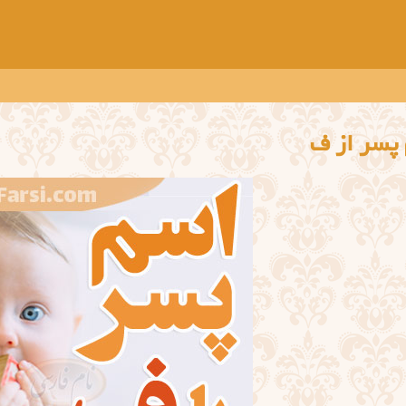
پسر از ف