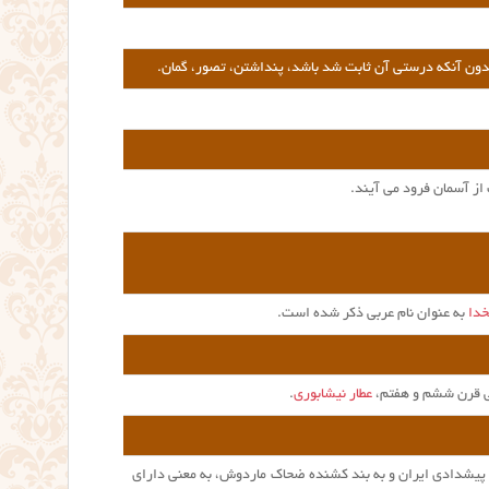
دون آنکه درستی آن ثابت شد باشد، پنداشتن، تصور، گمان.
ز آسمان فرود می آیند.
خدا
به عنوان نام عربی ذکر شده است.
انی قرن ششم و هفتم،
عطار نیشابوری
.
 پیشدادی ایران و به بند کشنده ضحاک ماردوش، به معنی دارای