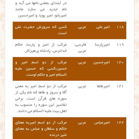
در ابتدای بعضی نامها می آید و
نام جدید می سازد مانند
امیربانو، امیر پویا، و امیرحسین
۱۱۸
امیر علی
عربی
کسی که سرورش حضرت علی
است.
۱۱۹
امیرپارسا
فارسی،
مرکب از امیر و پارسا، حاکم
عربی
خداترس. پادشاه پرهیزکار.
۱۲۰
امیرحسین
عربی
مرکب از دو اسم امیر و
حسین،کسی که حسین علیه
السلام امیر و حاکم اوست.
۱۲۱
امیرطاها
عربی
مرکب از دو اسم امیر به معنی
آقا و سروز و طاها که نام یکی از
سوره های قرآن است، برخی
تفاسیر این سوره را منسوب به
اهل بیت علیه السلام می دانند.
۱۲۲
امیرعباس
عربی
مرکب از دو اسم امیربه معنای
حاکم و سلطان و عباس به معنای
شیر درنده