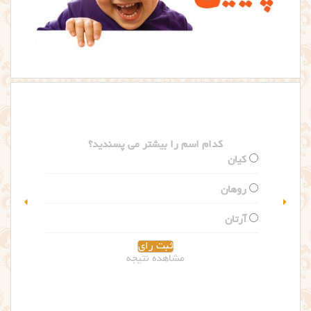
کدام اسم را بیشتر می پسندید؟
گلاریس
سلین
مشاهده نتیجه