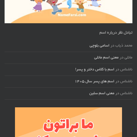
تبادل نظر درباره اسم
محمد ذیاب
در
اسامی بلوچی
مانلی
در
معنی اسم مانلی
ناشناس
در
اسم با کلاس دختر و پسر!
ناشناس
در
اسم های پسر سال ۱۴۰۵
ناشناس
در
معنی اسم سلین