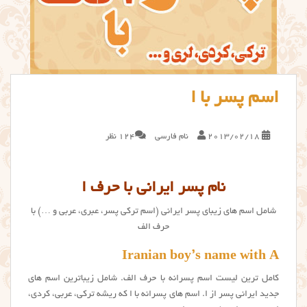
اسم پسر با ا
2013/02/18
نام فارسی
124 نظر
نام پسر ایرانی با حرف ا
شامل اسم های زیبای پسر ایرانی (اسم ترکی پسر، عبری، عربی و …) با
حرف الف
Iranian boy’s name with A
کامل ترین لیست اسم پسرانه با حرف الف. شامل زیباترین اسم های
جدید ایرانی پسر از ا. اسم های پسرانه با ا که ریشه ترکی، عربی، کردی،