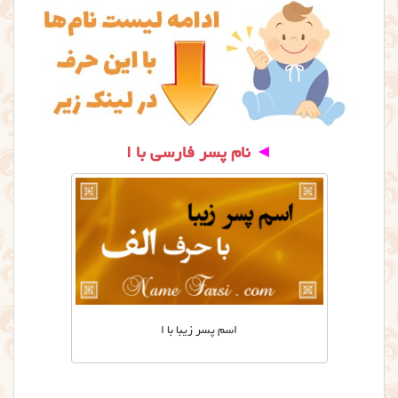
◄
نام پسر فارسی با ا
اسم پسر زیبا با ا