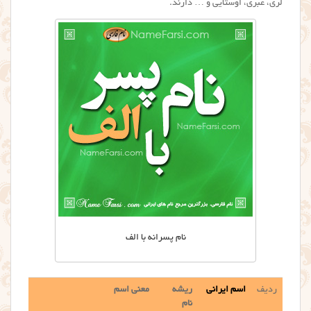
لری، عبری، اوستایی و … دارند.
نام پسرانه با الف
ردیف
اسم ایرانی
ریشه
معنی اسم
نام