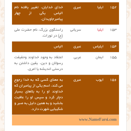
۱۵۲
ایلیا
عبری
خدای خدایان، تغییر یافته نام
الیاس یکی از چهار
پیامبرجاویدان.
۱۵۳
ایلیا
سریانی
راستگوی بزرگ، نام حضرت علی
(ع) در تورات.
۱۵۴
ایلیاس
عبری
الیاس
۱۵۵
ایمان
عربی
اعتقاد به وجود خداوند وحقیقت
رسولان و دین، یقین داشتن به
درستی اندیشه یا امری.
۱۵۶
ایوب
عبری
به معنای کسی که به خدا رجوع
می کند، اسم یکی از پیامبران که
خداوند او را به بلاهای بسیار
دچار کرد و سپس او را عافیت
بخشید و به همین دلیل به صبر و
شکیبایی شهرت دارد.
www.NameFarsi.com