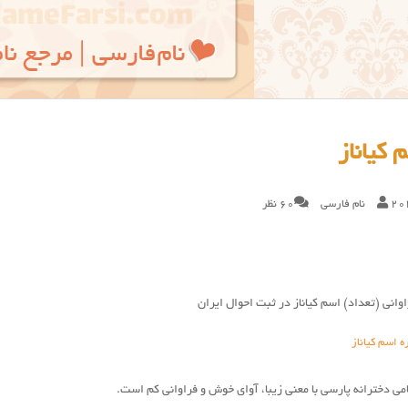
 کیاناز
20
نام فارسی
60 نظر
وانی (تعداد) اسم کیاناز در ثبت احوال ایران
ه اسم کیاناز
سامی دخترانه پارسی با معنی زیبا، آوای خوش و فراوانی کم است.