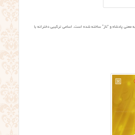
 به معنی پادشاه و “ناز” ساخته شده است. اسامی ترکیبی دخترانه با