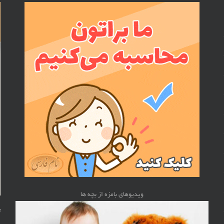
ویدیوهای بامزه از بچه ها
ت