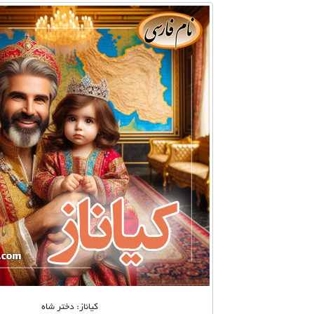
کیاناز: دختر شاه