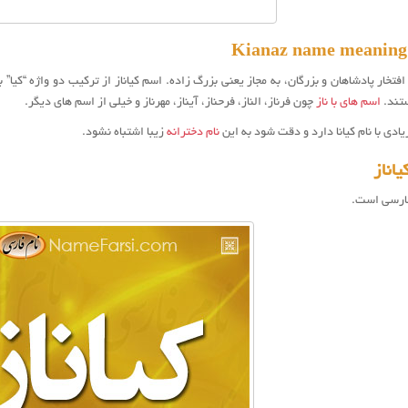
ه افتخار پادشاهان و بزرگان، به مجاز یعنی بزرگ زاده. اسم كياناز از ترکیب دو واژه “کیا”
ستند.
اسم های با ناز
چون فرناز، الناز، فرحناز، آیناز، مهرناز و خیلی از اسم های دیگر.
ادی با نام کیانا دارد و دقت شود به این
نام دخترانه
زیبا اشتباه نشود.
اناز
فارسی است.