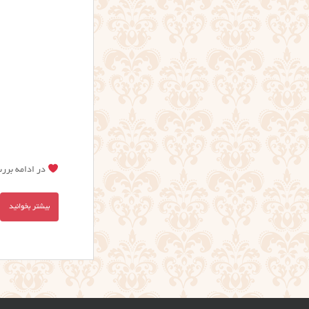
در ادامه بررس
بیشتر بخوانید