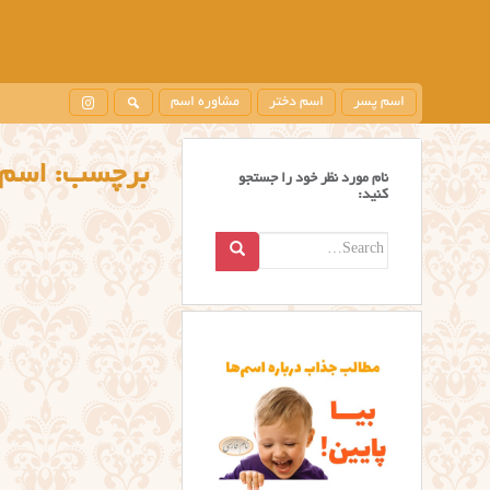
اسم پسر
اسم دختر
مشاوره اسم
برچسب:
اسم 
نام مورد نظر خود را جستجو
کنید:
Search
for: