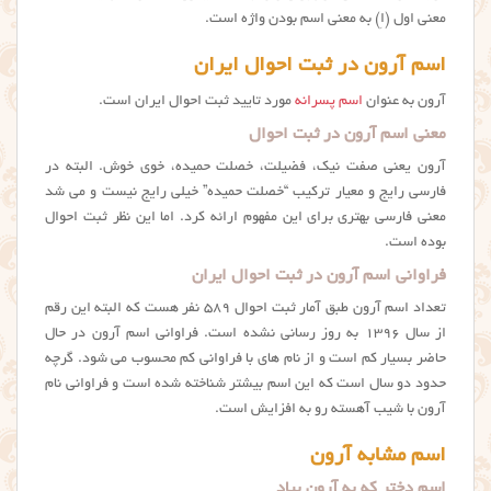
معنی اول (اِ) به معنی اسم بودن واژه است.
اسم آرون در ثبت احوال ایران
آرون به عنوان
اسم پسرانه
مورد تایید ثبت احوال ایران است.
معنی اسم آرون در ثبت احوال
آرون یعنی صفت نیک، فضیلت، خصلت حمیده، خوی خوش. البته در
فارسی رایج و معیار ترکیب “خصلت حمیده” خیلی رایج نیست و می شد
معنی فارسی بهتری برای این مفهوم ارائه کرد. اما این نظر ثبت احوال
بوده است.
فراوانی اسم آرون در ثبت احوال ایران
تعداد اسم آرون طبق آمار ثبت احوال ۵۸۹ نفر هست که البته این رقم
از سال ۱۳۹۶ به روز رسانی نشده است. فراوانی اسم آرون در حال
حاضر بسیار کم است و از نام های با فراوانی کم محسوب می شود. گرچه
حدود دو سال است که این اسم بیشتر شناخته شده است و فراوانی نام
آرون با شیب آهسته رو به افزایش است.
اسم مشابه آرون
اسم دختر که به آرون بیاد