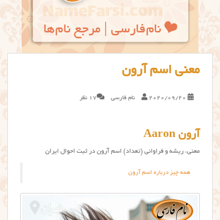
معنی اسم آرون
2020/09/20
نام فارسی
17 نظر
آرون Aaron
معنی، ریشه و فراوانی (تعداد) اسم آرون در ثبت احوال ایران
همه چیز درباره اسم آرون