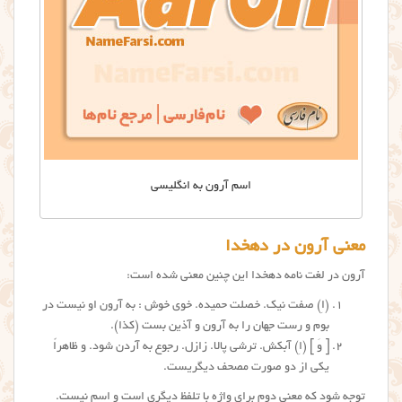
اسم آرون به انگلیسی
معنی آرون در دهخدا
آرون در لغت نامه دهخدا این چنین معنی شده است:
(اِ) صفت نیک. خصلت حمیده. خوی خوش : به آرون او نیست در
بوم و رست جهان را به آرون و آذین بست (کذا).
[ وَ ] (اِ) آبکش. ترشی پالا. زازل. رجوع به آردن شود. و ظاهراً
یکی از دو صورت مصحف دیگریست.
توجه شود که معنی دوم برای واژه با تلفظ دیگری است و اسم نیست.