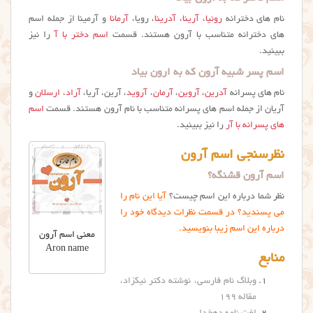
نام های دخترانه
رونیا
،
آرینا
،
آدرینا
، رویا،
آرمانا
و آرمینا از جمله اسم
های دخترانه متناسب با آرون هستند. قسمت
اسم دختر با آ
را نیز
ببینید.
اسم پسر شبیه آرون که به ارون بیاد
نام های پسرانه
آدرین
،
آروین
،
آرمان
،
آروید
، آرین، آریا،
آراد
،
ارسلان
و
آریان از جمله اسم های پسرانه متناسب با نام آرون هستند. قسمت
اسم
های پسرانه با آر
را نیز ببینید.
نظرسنجی اسم آرون
اسم آرون قشنگه؟
نظر شما درباره این اسم چیست؟
آیا این نام را
می پسندید؟ در قسمت نظرات دیدگاه خود را
درباره این اسم زیبا بنویسید.
معنی اسم آرون
Aron name
منابع
وبلاگ نام فارسی، نوشته دکتر نیکزاد،
مقاله ۱۹۹