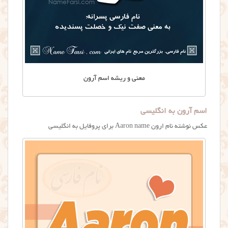
معنی و ریشه اسم آرون
اسم آرون به انگلیسی
عکس نوشته نام ارون Aaron name برای پروفایل به انگلیسی