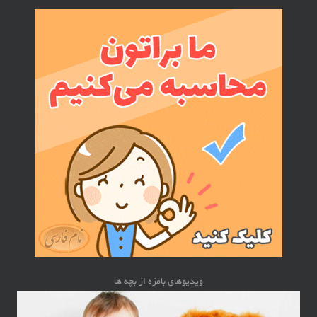
ویدیوهای بامزه از بچه ها