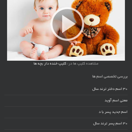
مشاهده کلیپ ها در:
کلیپ خنده دار بچه ها
بررسی تخصصی اسم ها
30 اسم دختر ترند سال
معنی اسم آوید
اسم جدید پسر با د
30 اسم پسر ترند سال