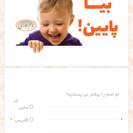
کدام اسم را بیشتر می پسندید؟
سلین
گلاریس