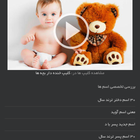
مشاهده کلیپ ها در:
کلیپ خنده دار بچه ها
بررسی تخصصی اسم ها
30 اسم دختر ترند سال
معنی اسم آوید
اسم جدید پسر با د
30 اسم پسر ترند سال