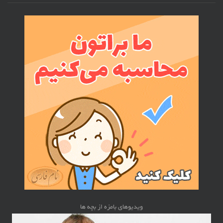
ویدیوهای بامزه از بچه ها