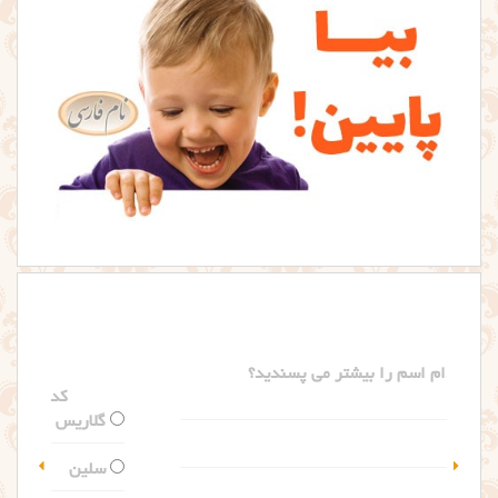
کدام اسم را بیشتر می پسندید؟
گلاریس
سلین