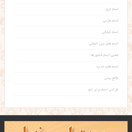
اسم لری
اسم مازنی
اسم گیلکی
اسم های بین المللی
معنی اسم کشورها
اسم های جدید
طالع بینی
طراحی اسم برای تتو