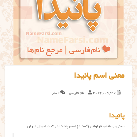
معنی اسم پانیدا
2024/05/27
نام فارسی
3 نظر
پانیدا
معنی، ریشه و فراوانی (تعداد) اسم پانیدا در ثبت احوال ایران