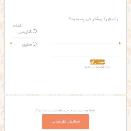
کدام اسم را بیشتر می پسندید؟
گلاریس
سلین
مشاهده نتیجه
شما هم بین دو یا چند نام تردید دارید؟
سفارش نظرسنجی