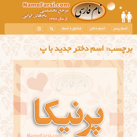
اسم پسر
اسم دختر
مشاوره اسم
برچسب:
اسم دختر جدید با پ