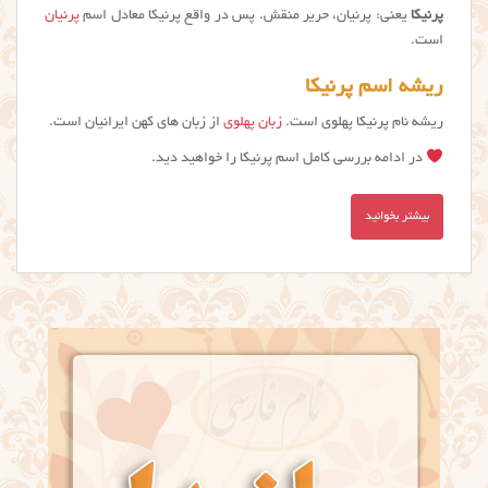
پرنیکا
یعنی: پرنیان، حریر منقش. پس در واقع پرنيكا معادل اسم
پرنیان
است.
ریشه اسم پرنیکا
ریشه نام پرنیکا پهلوی است.
زبان پهلوی
از زبان های کهن ایرانیان است.
در ادامه بررسی کامل اسم پرنیکا را خواهید دید.
بیشتر بخوانید