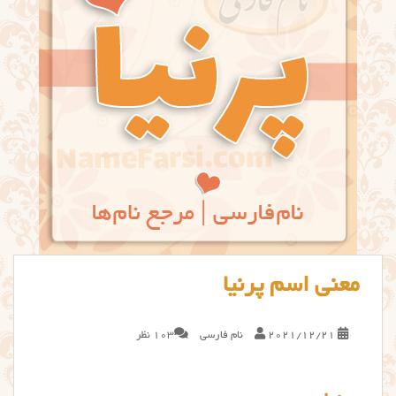
معنی اسم پرنیا
2021/12/21
نام فارسی
103 نظر