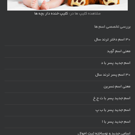
مشاهده کلیپ ها در:
کلیپ خنده دار بچه ها
بررسی تخصصی اسم ها
30 اسم دختر ترند سال
معنی اسم آوید
اسم جدید پسر با د
30 اسم پسر ترند سال
معنی اسم نسرین
اسم جدید پسر با ت ج خ
اسم جدید پسر با ب پ
اسم جدید پسر با ا
اسامی جدید و نوساخته ثبت احوال