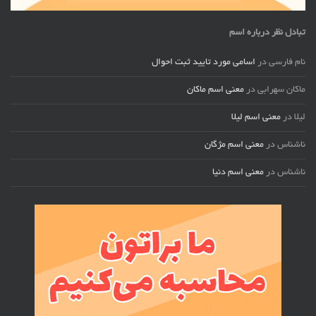
تبادل نظر درباره اسم
نام فارسی
در
اسامی مورد تایید ثبت احوال
ماکان سهرابی
در
معنی اسم ماکان
لیلا
در
معنی اسم لیلا
ناشناس
در
معنی اسم مژگان
ناشناس
در
معنی اسم دنیا