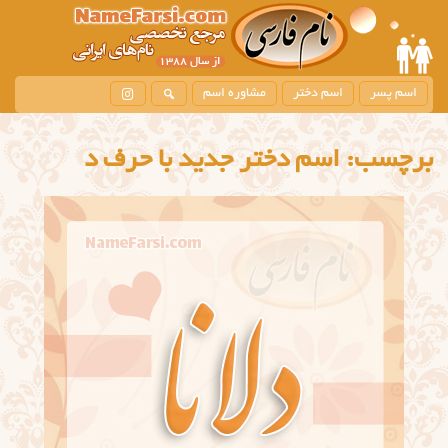
اسم پسر
اسم دختر
مشاوره اسم
برچسب:
اسم دختر جدید با حرف د