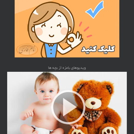
ویدیوهای بامزه از بچه ها