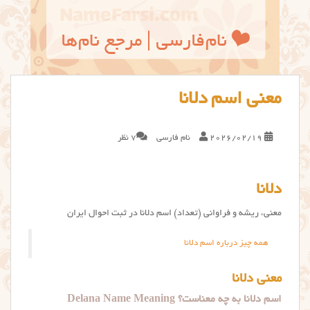
معنی اسم دلانا
2026/02/19
نام فارسی
7 نظر
دلانا
معنی، ریشه و فراوانی (تعداد) اسم دلانا در ثبت احوال ایران
همه چیز درباره اسم دلانا
معنی دلانا
اسم دلانا به چه معناست؟ Delana Name Meaning