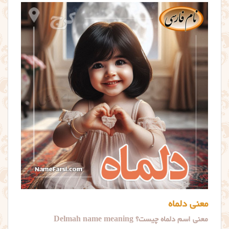
معنی دلماه
معنی اسم دلماه چیست؟ Delmah name meaning