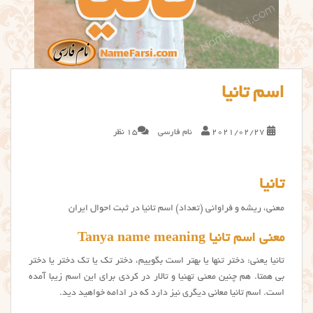
اسم تانیا
2021/02/27
نام فارسی
15 نظر
تانیا
معنی، ریشه و فراوانی (تعداد) اسم تانیا در ثبت احوال ایران
معنی اسم تانیا Tanya name meaning
تانیا یعنی: دختر تنها یا بهتر است بگوییم، دختر تک یا تک دختر یا دختر
بی همتا. هم چنین معنی تهنیا و تالار در کردی برای این اسم زیبا آمده
است. اسم تانيا معانی دیگری نیز دارد که در ادامه خواهید دید.