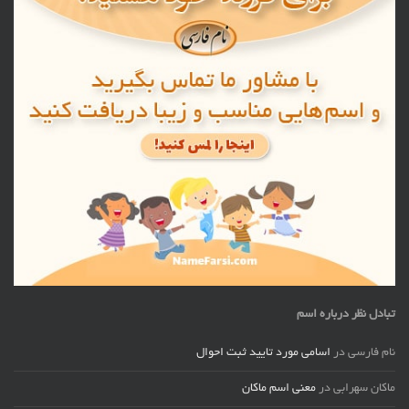
تبادل نظر درباره اسم
نام فارسی
در
اسامی مورد تایید ثبت احوال
ماکان سهرابی
در
معنی اسم ماکان