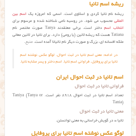
ریشه اسم تانیا
ریشه نام تانیا کردی و اسلاوی است. اسمی که امروزه یک
اسم بین
المللی
محسوب می شود. در روسیه نامی شناخته شده و مرسوم برای
انتخاب اسم
دختر است. برخی معتقدند Tanya صورت مختصر نام
Tatiana هست که ریشه لاتین (یا رومی) دارد. برای تانیا در لاتین معانی
ملکه افسانه ای، بزرگ و صورت دیگر نام تاتیانا آمده است.
منبع
.
در ادامه: معنی اسم تانیا در ثبت احوال. لوگو عکس نوشته اسم
تانیا برای پروفایل. فراوانی اسم تانیا. اسم دختر و پسر مشابه تانیا.
اسم تانیا در ثبت احوال ایران
فراوانی تانیا در ثبت احوال
تعداد اسم تانیا در ثبت احوال ۸۹۱۸ نفر است. Taniya (Tanya or
Tania)
معنی تانیا در ثبت احوال
تانیا = در گويش خراساني به معني توانستن.
لوگو عکس نوشته اسم تانیا برای پروفایل