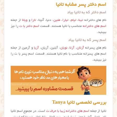
اسم دختر پسر مشابه تانیا
اسم دختر که به تانیا بیاد
نام های دخترانه
تینا
،
تیام
،
تیارا
،
طنین
، دنیا، آنیتا،
تارا
و
ویانا
از جمله
اسم های دخترانه
متناسب با تانیا هستند. قسمت
اسم دختر با ت
را نیز
ببینید.
اسم پسر که به تانیا بیاد
نام های پسرانه
آرتان
،
آرتا
،
نویان
، آبتین، آریان،
آریا
و آرمین از جمله
اسم های پسرانه متناسب با نام تانیا هستند. قسمت اسم پسر با ت را
نیز ببینید.
بررسی تخصصی تانیا Tanya
تانیا از جمله
اسم های دخترانه زیبا با حرف ت
است. در مجموع اسم تانیا