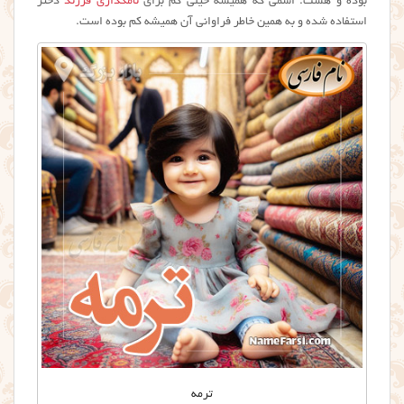
بوده و هست. اسمی که همیشه خیلی کم برای
نامگذاری فرزند
دختر
استفاده شده و به همین خاطر فراوانی آن همیشه کم بوده است.
ترمه