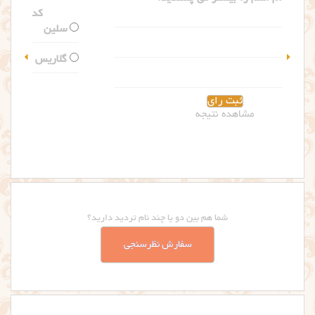
کدام اسم را بیشتر می پسندید؟
سلین
گلاریس
مشاهده نتیجه
شما هم بین دو یا چند نام تردید دارید؟
سفارش نظرسنجی