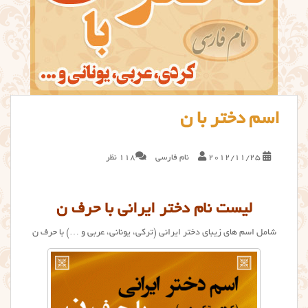
اسم دختر با ن
2012/11/25
نام فارسی
118 نظر
لیست نام دختر ایرانی با حرف ن
شامل اسم های زیبای دختر ایرانی (ترکی، یونانی، عربی و …) با حرف ن