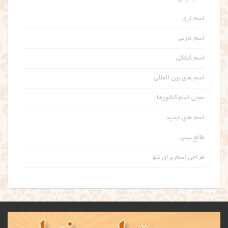
اسم لری
اسم مازنی
اسم گیلکی
اسم های بین المللی
معنی اسم کشورها
اسم های جدید
طالع بینی
طراحی اسم برای تتو