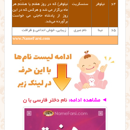
۶۴
نیلوفر
سنسکریت
نیلوفر) که در روز هفتم یا هشتم هر
ماه برگزار می شد و هرکس که در این
روز از پادشاه حاجتی می خواست
برآورده می‌شد.
۶۵
نینا
نام عبری
زیبایی، خوش اندامی و ظرافت
www.NameFarsi.com
◄
مشاهده ادامه:
نام دختر فارسی با ن