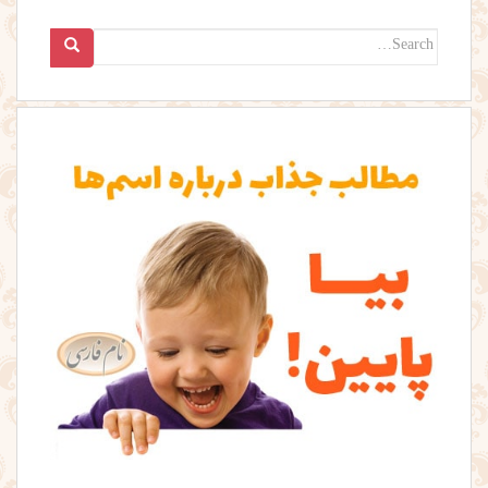
Search
for: