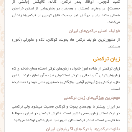
گنبد کاووس، آق‌قلا، بندر ترکمن، کلاله، گالیکش (بخشی از
جمعیت)، مراوه‌تپه، گمیشان و همچنین در بخش‌هایی از استان خراسان
شمالی مانند راز و جرگلان نیز جمعیت قابل توجهی از ترکمن‌ها زندگی
می‌کنند.
طوایف اصلی ترکمن‌های ایران
از مشهورترین طوایف ترکمن ها: یموت، گوکلان، تکه و نخورلی (نُخور)
هستند.
زبان ترکمنی
زبان ترکمنی از شاخه اغوز خانواده زبان‌های ترکی است؛ همان شاخه‌ای که
زبان‌های ترکی آذربایجانی و ترکی استانبولی نیز به آن تعلق دارند. با این
حال، ترکمنی ویژگی‌های آوایی، واژگانی و دستوری خاص خود را حفظ کرده
است.
مهم‌ترین ویژگی‌های زبان ترکمنی
در ایران بیشتر با لهجه‌های یموت و گوکلان صحبت می‌شود ولی ترکمنی
در ترکمنستان زبان رسمی کشور است. نگارش ترکمنی در ایران معمولاً با
خط فارسی است، اما در ترکمنستان امروزه با الفبای لاتین نوشته می‌شود.
تفاوت ترکمن‌ها با ترک‌های آذربایجان ایران