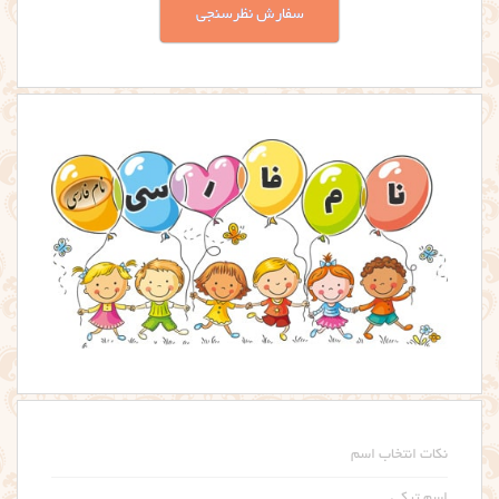
سفارش نظرسنجی
نکات انتخاب اسم
اسم ترکی