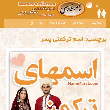
اسم پسر
اسم دختر
مشاوره اسم
برچسب:
اسم ترکمنی پسر