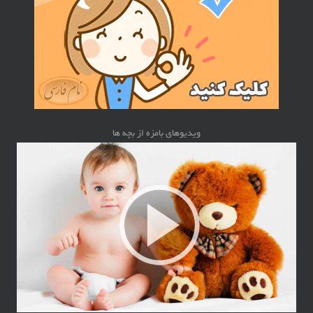
ویدیوهای بامزه از بچه ها