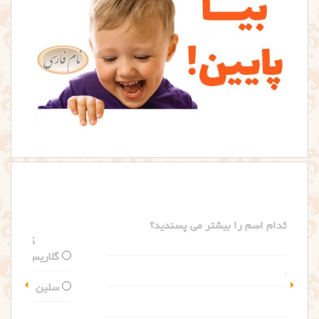
کدام اسم را بیشتر می پسندید؟
گلاریس
سلین