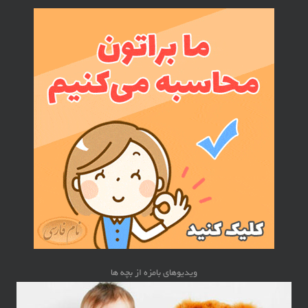
ویدیوهای بامزه از بچه ها