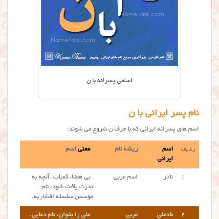
اسامی پسرانه با ن
نام پسر ایرانی با ن
اسم های پسرانه ایرانی که با حرف ن شروع می شوند:
ردیف
اسم
ریشه نام
معنی
اسم
ایرانی
۱
نادر
اسم عربی
بی همتا، کمیاب، آنچه به
ندرت یافت شود، نام
مؤسس سلسله افشاریه.
۲
نادعلی
عربی
علی را بخوان، نام دعایی.