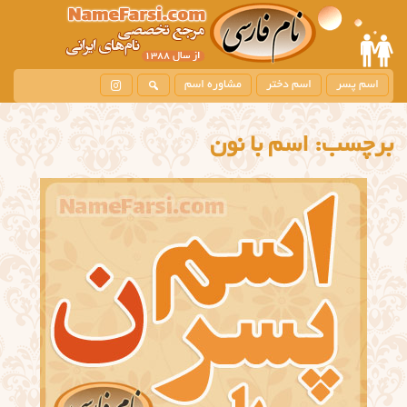
اسم پسر
اسم دختر
مشاوره اسم
برچسب:
اسم با نون