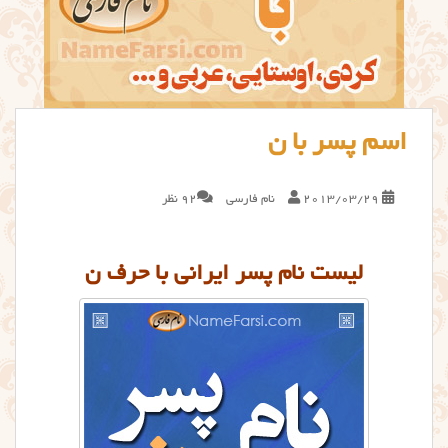
اسم پسر با ن
2013/03/29
نام فارسی
92 نظر
لیست نام پسر ایرانی با حرف ن