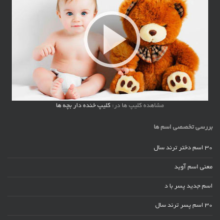
مشاهده کلیپ ها در:
کلیپ خنده دار بچه ها
بررسی تخصصی اسم ها
30 اسم دختر ترند سال
معنی اسم آوید
اسم جدید پسر با د
30 اسم پسر ترند سال