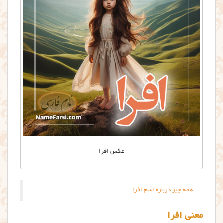
عکس افرا
همه چیز درباره اسم افرا
معنی افرا