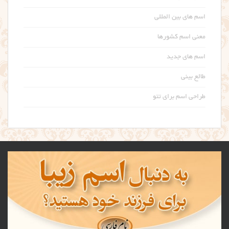
اسم های بین المللی
معنی اسم کشورها
اسم های جدید
طالع بینی
طراحی اسم برای تتو