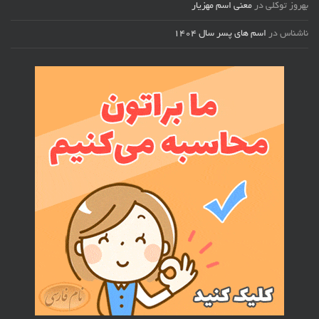
بهروز توکلی
در
معنی اسم مهزیار
ناشناس
در
اسم های پسر سال ۱۴۰۴