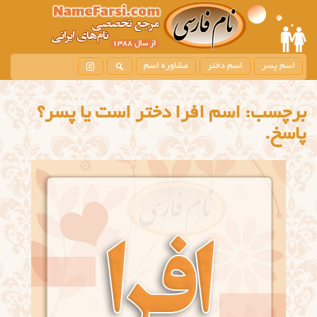
اسم پسر
اسم دختر
مشاوره اسم
برچسب:
اسم افرا دختر است یا پسر؟
پاسخ.