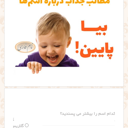
کدام اسم را بیشتر می پسندید؟
گلاریس