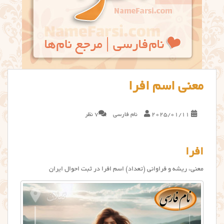
معنی اسم افرا
2025/01/11
نام فارسی
7 نظر
افرا
معنی، ریشه و فراوانی (تعداد) اسم افرا در ثبت احوال ایران