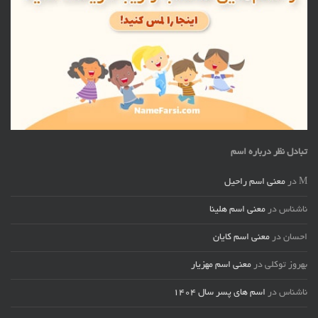
تبادل نظر درباره اسم
M
در
معنی اسم راحیل
ناشناس
در
معنی اسم هلینا
احسان
در
معنی اسم کایان
بهروز توکلی
در
معنی اسم مهزیار
ناشناس
در
اسم های پسر سال ۱۴۰۴