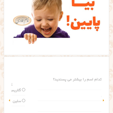
کدام اسم را بیشتر می پسندید؟
گلاریس
سلین