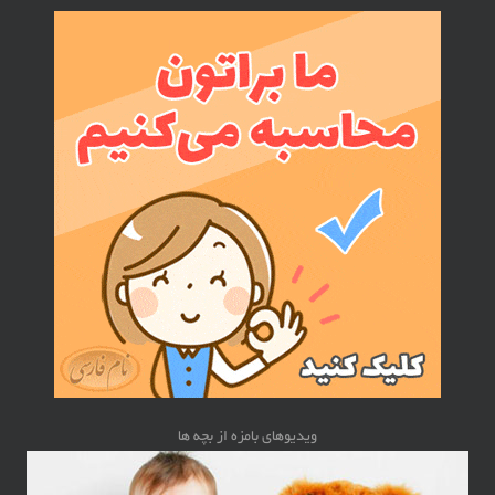
ویدیوهای بامزه از بچه ها