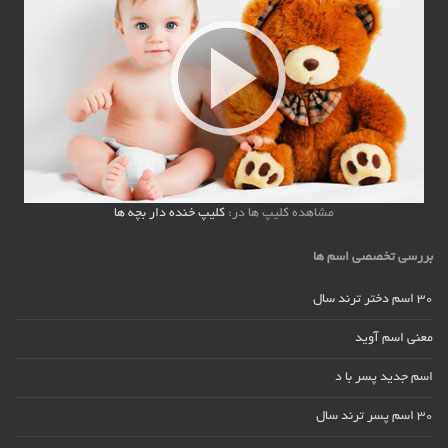
مشاهده کلیپ ها در:
کلیپ خنده دار بچه ها
بررسی تخصصی اسم ها
30 اسم دختر ترند سال
معنی اسم آوید
اسم جدید پسر با د
30 اسم پسر ترند سال