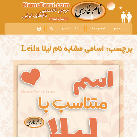
اسم پسر
اسم دختر
مشاوره اسم
برچسب:
اسامی مشابه نام لیلا Leila