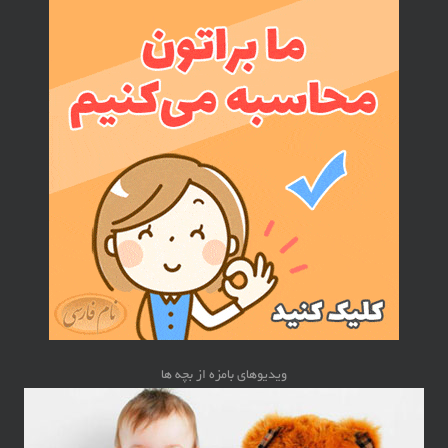
ویدیوهای بامزه از بچه ها