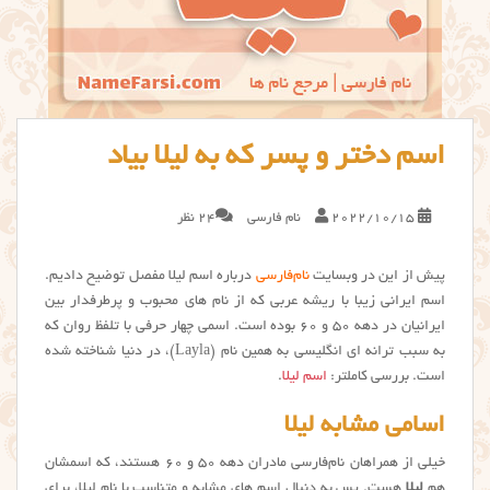
اسم دختر و پسر که به لیلا بیاد
2022/10/15
نام فارسی
24 نظر
پیش از این در وبسایت
نام‌فارسی
درباره اسم لیلا مفصل توضیح دادیم.
اسم ایرانی زیبا با ریشه عربی که از نام های محبوب و پرطرفدار بین
ایرانیان در دهه ۵۰ و ۶۰ بوده است. اسمی چهار حرفی با تلفظ روان که
به سبب ترانه ای انگلیسی به همین نام (Layla)، در دنیا شناخته شده
است. بررسی کاملتر:
اسم لیلا
.
اسامی مشابه لیلا
خیلی از همراهان نام‌فارسی مادران دهه ۵۰ و ۶۰ هستند، که اسمشان
هم
لیلا
هست. پس به دنبال اسم های مشابه و متناسب با نام ليلا، برای