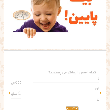
کدام اسم را بیشتر می پسندید؟
گلاریس
سلین
مشاهده نتیجه