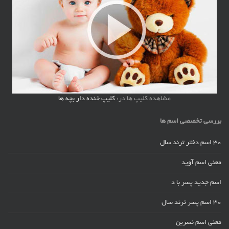
مشاهده کلیپ ها در:
کلیپ خنده دار بچه ها
بررسی تخصصی اسم ها
30 اسم دختر ترند سال
معنی اسم آوید
اسم جدید پسر با د
30 اسم پسر ترند سال
معنی اسم نسرین